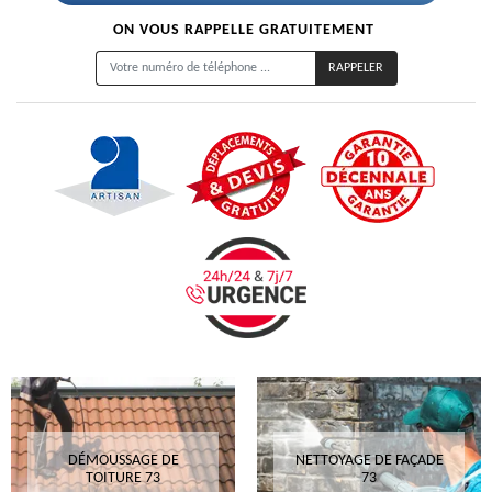
ON VOUS RAPPELLE GRATUITEMENT
DÉMOUSSAGE DE
NETTOYAGE DE FAÇADE
TOITURE 73
73