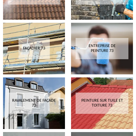
ENTREPRISE DE
FAÇADIER 73
PEINTURE 73
RAVALEMENT DE FAÇADE
PEINTURE SUR TUILE ET
73
TOITURE 73