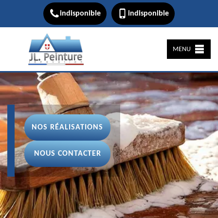
indisponible
indisponible
MENU
NOS RÉALISATIONS
NOUS CONTACTER