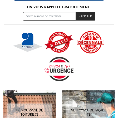
ON VOUS RAPPELLE GRATUITEMENT
DÉMOUSSAGE DE
NETTOYAGE DE FAÇADE
TOITURE 73
73