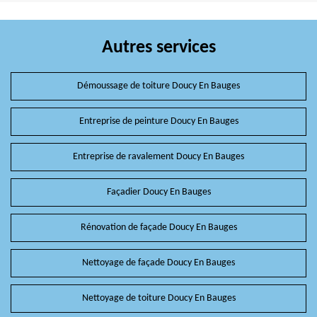
Autres services
Démoussage de toiture Doucy En Bauges
Entreprise de peinture Doucy En Bauges
Entreprise de ravalement Doucy En Bauges
Façadier Doucy En Bauges
Rénovation de façade Doucy En Bauges
Nettoyage de façade Doucy En Bauges
Nettoyage de toiture Doucy En Bauges