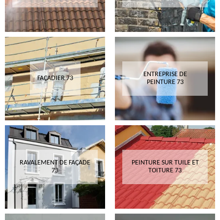
ENTREPRISE DE
FAÇADIER 73
PEINTURE 73
RAVALEMENT DE FAÇADE
PEINTURE SUR TUILE ET
73
TOITURE 73