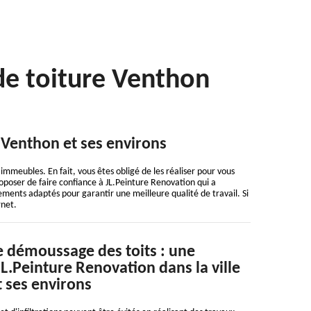
e toiture Venthon
e Venthon et ses environs
immeubles. En fait, vous êtes obligé de les réaliser pour vous
proposer de faire confiance à JL.Peinture Renovation qui a
ements adaptés pour garantir une meilleure qualité de travail. Si
rnet.
e démoussage des toits : une
JL.Peinture Renovation dans la ville
 ses environs