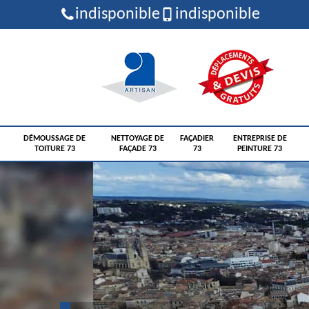
indisponible
indisponible
DÉMOUSSAGE DE
NETTOYAGE DE
FAÇADIER
ENTREPRISE DE
TOITURE 73
FAÇADE 73
73
PEINTURE 73