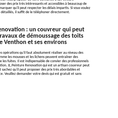
oser des prix très intéressants et accessibles à beaucoup de
arquer qu'il peut respecter les délais impartis. Si vous voulez
étaillés, il suffit de le téléphoner directement.
enovation : un couvreur qui peut
 travaux de démoussage des toits
de Venthon et ses environs
 opérations qu'il faut absolument réaliser au niveau des
omme les mousses et les lichens peuvent entraîner des
es fuites. Il est indispensable de convier des professionnels
tion. JL.Peinture Renovation qui est un artisan couvreur peut
t sachez qu'il peut proposer des prix très abordables et
e. Veuillez demander votre devis qui est gratuit et sans