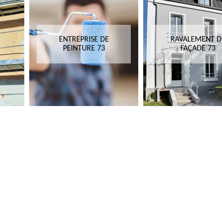
ENTREPRISE DE
RAVALEMENT D
PEINTURE 73
FAÇADE 73