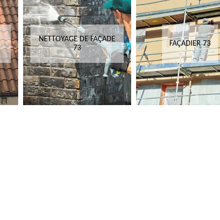
NETTOYAGE DE FAÇADE
FAÇADIER 73
73