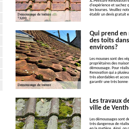
JL.Peinture Renovation e
d'expérience et sachez q
les bourses. Veuillez not
établir un devis gratuit
Qui prend en
des toits dans
environs?
Les mousses sont des vé
propriétaires des maisons
démoussage. Pour réalise
Renovation qui a plusieu
très abordables et acce
garantir une très bonne q
Les travaux d
ville de Vent
Les démoussages sont des i
très dangereux de réalis
en la matière. Ainsi, on 