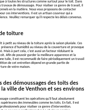
ique à toutes les structures comme surtout pour le toit. Dans
des travaux de démoussage. Pour réaliser ce genre de travail, il
ionnels en la matière. Nous vous proposons de contacter
ur ces interventions. Il est un artisan couvreur qui a
ience. Veuillez remarquer qu'il respecte les délais convenus.
e toiture
t à petit au niveau de la toiture après la saison pluviale. Ces
a présence d’humidité au niveau de la couverture et provoque
. Mais à part cela, c’est aussi un facteur réduisant la
oit. Afin de pouvoir garder la meilleure apparence et la
’une tuile, il est recommadé de faire périodiquement un travail
ition de cet entretien dépend en grande partie de
rture de votre maison.
s des démoussages des toits des
la ville de Venthon et ses environs
sage constituent les opérations qu'il faut absolument
s supérieures des immeubles comme les toits. En fait, il est
 professionnels pour réaliser ce genre d'intervention.