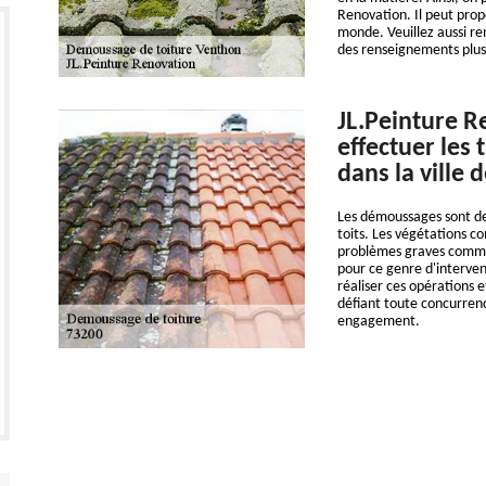
Renovation. Il peut prop
monde. Veuillez aussi rem
des renseignements plus d
JL.Peinture R
effectuer les
dans la ville 
Les démoussages sont des
toits. Les végétations c
problèmes graves comme l
pour ce genre d'interven
réaliser ces opérations e
défiant toute concurrenc
engagement.