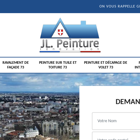
ON VOUS RAPPELLE 
RAVALEMENT DE
PEINTURE SUR TUILE ET
PEINTURE ET DÉCAPAGE DE
FAÇADE 73
TOITURE 73
VOLET 73
INT
DEMAND