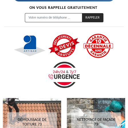
ON VOUS RAPPELLE GRATUITEMENT
DÉMOUSSAGE DE
NETTOYAGE DE FAÇADE
TOITURE 73
73