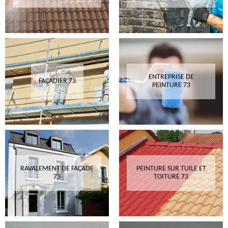
ENTREPRISE DE
FAÇADIER 73
PEINTURE 73
RAVALEMENT DE FAÇADE
PEINTURE SUR TUILE ET
73
TOITURE 73