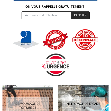
ON VOUS RAPPELLE GRATUITEMENT
DÉMOUSSAGE DE
NETTOYAGE DE FAÇADE
TOITURE 73
73