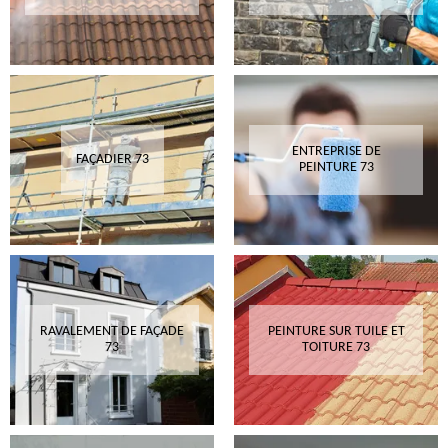
ENTREPRISE DE
FAÇADIER 73
PEINTURE 73
RAVALEMENT DE FAÇADE
PEINTURE SUR TUILE ET
73
TOITURE 73