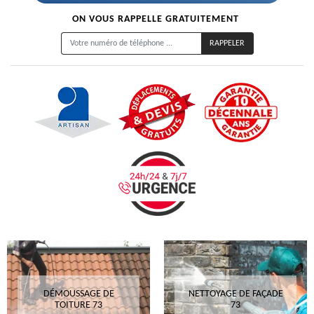
ON VOUS RAPPELLE GRATUITEMENT
DÉMOUSSAGE DE
NETTOYAGE DE FAÇADE
TOITURE 73
73