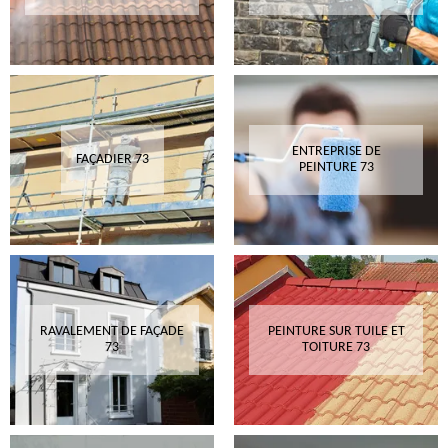
ENTREPRISE DE
FAÇADIER 73
PEINTURE 73
RAVALEMENT DE FAÇADE
PEINTURE SUR TUILE ET
73
TOITURE 73