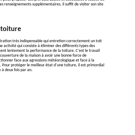
es renseignements supplémentaires, il suffit de visiter son site
toiture
ration très indispensable qui entretien correctement un toit
une activité qui consiste à éliminer des différents types des
nt lentement la performance de la toiture. C’est le travail
 couverture de la maison à avoir une bonne force de
ctionner face aux agressions météorologique et face à la
Pour protéger le meilleur état d’une toiture, il est primordial
 à deux fois par an.