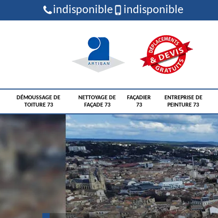
indisponible
indisponible
DÉMOUSSAGE DE
NETTOYAGE DE
FAÇADIER
ENTREPRISE DE
TOITURE 73
FAÇADE 73
73
PEINTURE 73