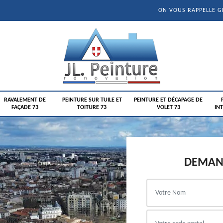
ON VOUS RAPPELLE 
RAVALEMENT DE
PEINTURE SUR TUILE ET
PEINTURE ET DÉCAPAGE DE
FAÇADE 73
TOITURE 73
VOLET 73
INT
DEMAND