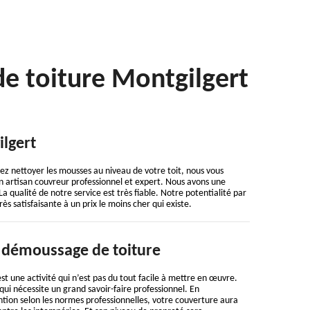
e toiture Montgilgert
lgert
ez nettoyer les mousses au niveau de votre toit, nous vous
 artisan couvreur professionnel et expert. Nous avons une
 qualité de notre service est très fiable. Notre potentialité par
ès satisfaisante à un prix le moins cher qui existe.
 démoussage de toiture
t une activité qui n’est pas du tout facile à mettre en œuvre.
 qui nécessite un grand savoir-faire professionnel. En
ntion selon les normes professionnelles, votre couverture aura