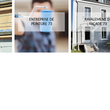
ENTREPRISE DE
RAVALEMENT D
PEINTURE 73
FAÇADE 73