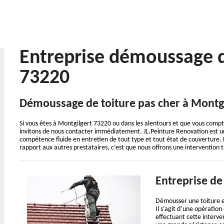
Entreprise démoussage d
73220
Démoussage de toiture pas cher à Montgi
Si vous êtes à Montgilgert 73220 ou dans les alentours et que vous compt
invitons de nous contacter immédiatement. JL.Peinture Renovation est un
compétence fluide en entretien de tout type et tout état de couverture. La
rapport aux autres prestataires, c’est que nous offrons une intervention tr
Entreprise de
Démousser une toiture es
Il s’agit d’une opération
effectuant cette interve