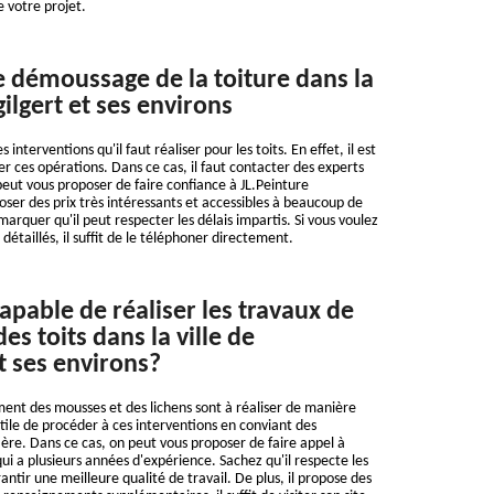
e votre projet.
e démoussage de la toiture dans la
ilgert et ses environs
nterventions qu'il faut réaliser pour les toits. En effet, il est
er ces opérations. Dans ce cas, il faut contacter des experts
peut vous proposer de faire confiance à JL.Peinture
oser des prix très intéressants et accessibles à beaucoup de
arquer qu'il peut respecter les délais impartis. Si vous voulez
étaillés, il suffit de le téléphoner directement.
apable de réaliser les travaux de
s toits dans la ville de
t ses environs?
ent des mousses et des lichens sont à réaliser de manière
t utile de procéder à ces interventions en conviant des
ière. Dans ce cas, on peut vous proposer de faire appel à
ui a plusieurs années d'expérience. Sachez qu'il respecte les
ntir une meilleure qualité de travail. De plus, il propose des