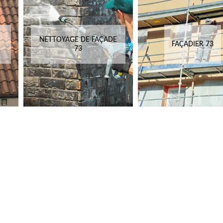
NETTOYAGE DE FAÇADE
FAÇADIER 73
73