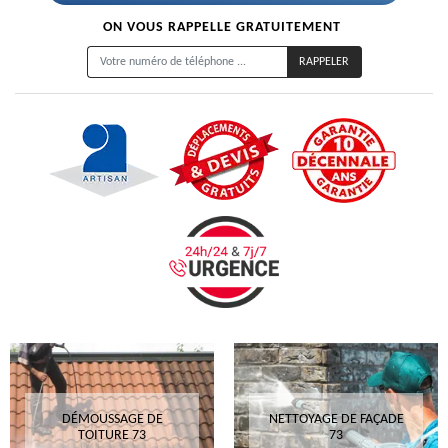
ON VOUS RAPPELLE GRATUITEMENT
DÉMOUSSAGE DE
NETTOYAGE DE FAÇADE
TOITURE 73
73