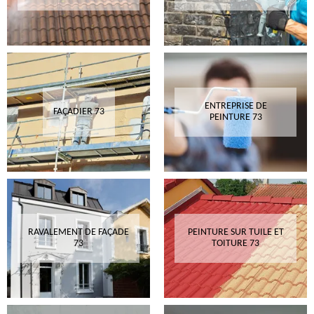
ENTREPRISE DE
FAÇADIER 73
PEINTURE 73
RAVALEMENT DE FAÇADE
PEINTURE SUR TUILE ET
73
TOITURE 73