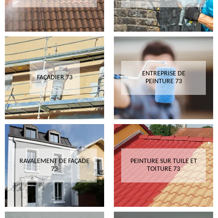
ENTREPRISE DE
FAÇADIER 73
PEINTURE 73
RAVALEMENT DE FAÇADE
PEINTURE SUR TUILE ET
73
TOITURE 73