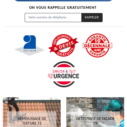
ON VOUS RAPPELLE GRATUITEMENT
DÉMOUSSAGE DE
NETTOYAGE DE FAÇADE
TOITURE 73
73