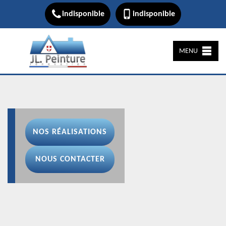
indisponible
indisponible
MENU
NOS RÉALISATIONS
NOUS CONTACTER