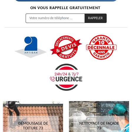
ON VOUS RAPPELLE GRATUITEMENT
DÉMOUSSAGE DE
NETTOYAGE DE FAÇADE
TOITURE 73
73