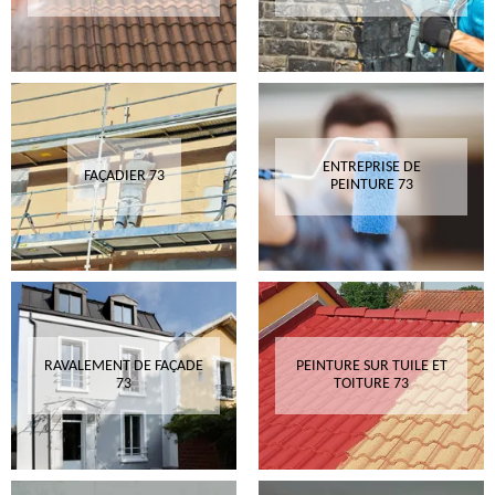
ENTREPRISE DE
FAÇADIER 73
PEINTURE 73
RAVALEMENT DE FAÇADE
PEINTURE SUR TUILE ET
73
TOITURE 73