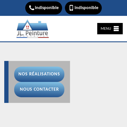
indisponible
indisponible
MENU
NOS RÉALISATIONS
NOUS CONTACTER