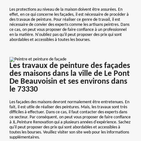
Les protections au niveau de la maison doivent être assurées. En
effet, en ce qui concerne les façades, il est nécessaire de procéder à
des travaux de peinture. Pour réaliser ce genre de travail, il est
nécessaire de convier des experts comme les artisans peintres. Dans
ce cas, on peut vous proposer de faire confiance à un professionnel
en la matière. N'oubliez pas qu'il peut proposer des prix qui sont
abordables et accessibles à toutes les bourses.
Les travaux de peinture des façades
des maisons dans la ville de Le Pont
De Beauvoisin et ses environs dans
le 73330
Les façades des maisons devront normalement être entretenues. En
fait, il est utile de réaliser des peintures. Mais, les travaux sont très
difficiles à effectuer. Dans ce cas, il faut contacter des experts dans
ce secteur. Par conséquent, on peut vous proposer de faire confiance
à JL.Peinture Renovation qui a plusieurs années d'expérience. Sachez
qu'il peut proposer des prix qui sont abordables et accessibles à
toutes les bourses. Veuillez visiter son site web pour les informations
supplémentaires.