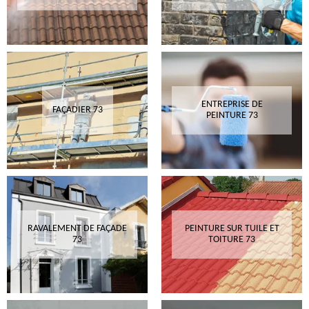
ENTREPRISE DE
FAÇADIER 73
PEINTURE 73
RAVALEMENT DE FAÇADE
PEINTURE SUR TUILE ET
73
TOITURE 73