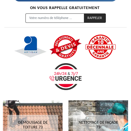
ON VOUS RAPPELLE GRATUITEMENT
DÉMOUSSAGE DE
NETTOYAGE DE FAÇADE
TOITURE 73
73