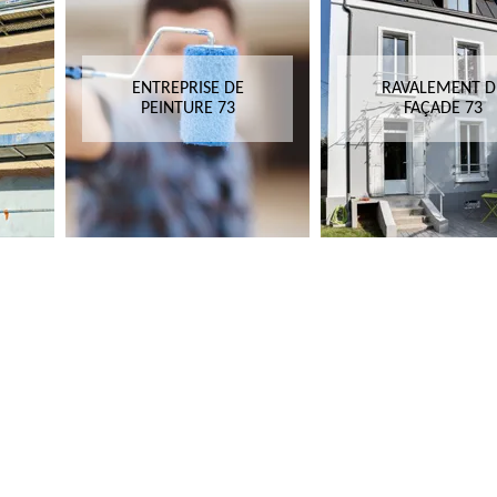
ENTREPRISE DE
RAVALEMENT D
PEINTURE 73
FAÇADE 73