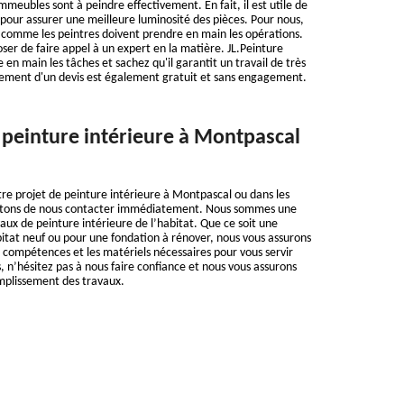
mmeubles sont à peindre effectivement. En fait, il est utile de
l pour assurer une meilleure luminosité des pièces. Pour nous,
 comme les peintres doivent prendre en main les opérations.
oser de faire appel à un expert en la matière. JL.Peinture
en main les tâches et sachez qu'il garantit un travail de très
ssement d'un devis est également gratuit et sans engagement.
 peinture intérieure à Montpascal
otre projet de peinture intérieure à Montpascal ou dans les
nvitons de nous contacter immédiatement. Nous sommes une
aux de peinture intérieure de l’habitat. Que ce soit une
itat neuf ou pour une fondation à rénover, nous vous assurons
 compétences et les matériels nécessaires pour vous servir
, n’hésitez pas à nous faire confiance et nous vous assurons
omplissement des travaux.