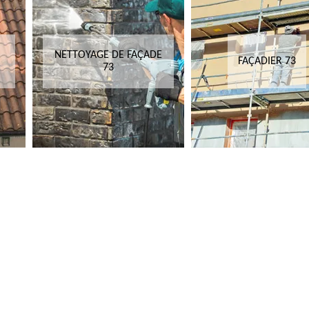
NETTOYAGE DE FAÇADE
FAÇADIER 73
73