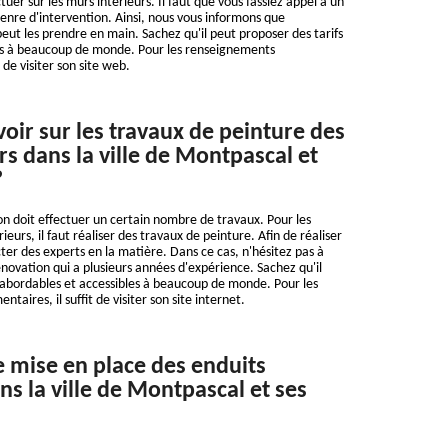
ectuer sur les murs intérieurs. Il faut que vous fassiez appel à un
genre d'intervention. Ainsi, nous vous informons que
eut les prendre en main. Sachez qu'il peut proposer des tarifs
es à beaucoup de monde. Pour les renseignements
 de visiter son site web.
voir sur les travaux de peinture des
rs dans la ville de Montpascal et
?
n doit effectuer un certain nombre de travaux. Pour les
ieurs, il faut réaliser des travaux de peinture. Afin de réaliser
cter des experts en la matière. Dans ce cas, n'hésitez pas à
novation qui a plusieurs années d'expérience. Sachez qu'il
 abordables et accessibles à beaucoup de monde. Pour les
aires, il suffit de visiter son site internet.
e mise en place des enduits
ns la ville de Montpascal et ses