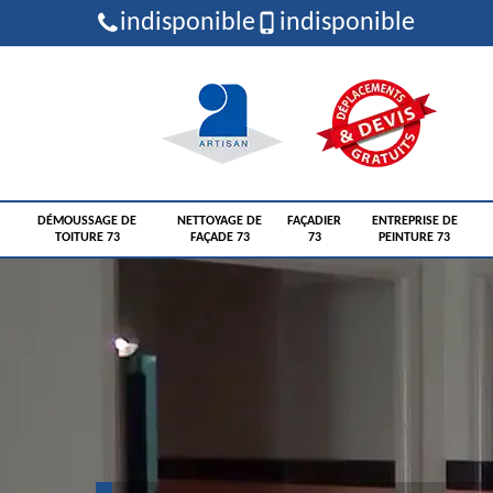
indisponible
indisponible
DÉMOUSSAGE DE
NETTOYAGE DE
FAÇADIER
ENTREPRISE DE
TOITURE 73
FAÇADE 73
73
PEINTURE 73