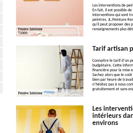
Les interventions de pein
En fait, il est possible d
interventions qui sont tr
peintres. JL.Peinture Re
qu'il peut proposer des p
renseignements plus détail
Tarif artisan 
Connaitre le tarif d’un p
budgétaire. Cette inform
financière pour la mise 
Sachez alors que le coût
bien par heure de travail
n’hésitez pas à nous con
gratuitement et sans en
Les intervent
intérieurs dan
environs