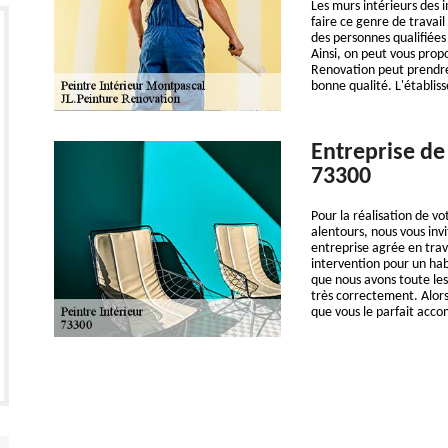
Les murs intérieurs des i
faire ce genre de travai
des personnes qualifiées
Ainsi, on peut vous prop
Renovation peut prendre 
bonne qualité. L'établi
Entreprise de
73300
Pour la réalisation de v
alentours, nous vous i
entreprise agrée en trav
intervention pour un hab
que nous avons toute les
très correctement. Alors
que vous le parfait acc