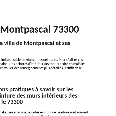
r Montpascal 73300
a ville de Montpascal et ses
st indispensable de réaliser des peintures. Pour réaliser ces
 domaine. Des peintres d'intérieur devront prendre en main les
us voulez des renseignements plus détaillés, il suffit de le
ns pratiques à savoir sur les
inture des murs intérieurs des
 le 73300
cal et ses environs, les interventions de peinture sont souvent