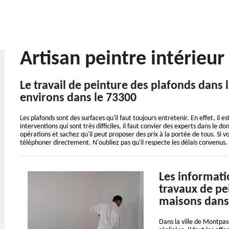
Artisan peintre intérieu
Le travail de peinture des plafonds dans l
environs dans le 73300
Les plafonds sont des surfaces qu'il faut toujours entretenir. En effet, il e
interventions qui sont très difficiles, il faut convier des experts dans le
opérations et sachez qu'il peut proposer des prix à la portée de tous. Si vo
téléphoner directement. N'oubliez pas qu'il respecte les délais convenus.
Les informatio
travaux de pe
maisons dans
Dans la ville de Montpas