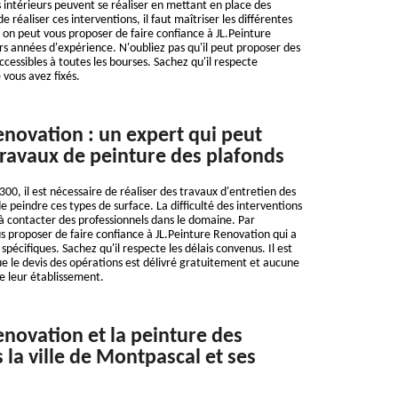
 intérieurs peuvent se réaliser en mettant en place des
de réaliser ces interventions, il faut maîtriser les différentes
 on peut vous proposer de faire confiance à JL.Peinture
rs années d'expérience. N'oubliez pas qu'il peut proposer des
ccessibles à toutes les bourses. Sachez qu'il respecte
 vous avez fixés.
enovation : un expert qui peut
 travaux de peinture des plafonds
00, il est nécessaire de réaliser des travaux d'entretien des
 de peindre ces types de surface. La difficulté des interventions
 à contacter des professionnels dans le domaine. Par
 proposer de faire confiance à JL.Peinture Renovation qui a
spécifiques. Sachez qu'il respecte les délais convenus. Il est
 le devis des opérations est délivré gratuitement et aucune
de leur établissement.
enovation et la peinture des
 la ville de Montpascal et ses