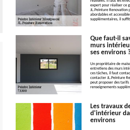
réalisées. Il faut les eff
expert pour réaliser ce 
JL.Peinture Renovation p
abordables et accessibl
supplémentaires, il suffit
Que faut-il sa
murs intérieu
ses environs 
Un propriétaire de maiso
entretiens des murs intér
ces tâches, il faut conta
contacter JL.Peinture Re
peut proposer des tarifs
renseignements supplément
Les travaux d
d'intérieur da
environs