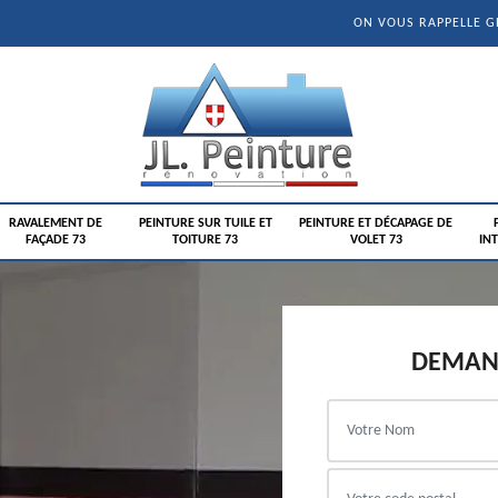
ON VOUS RAPPELLE 
RAVALEMENT DE
PEINTURE SUR TUILE ET
PEINTURE ET DÉCAPAGE DE
FAÇADE 73
TOITURE 73
VOLET 73
INT
DEMAND