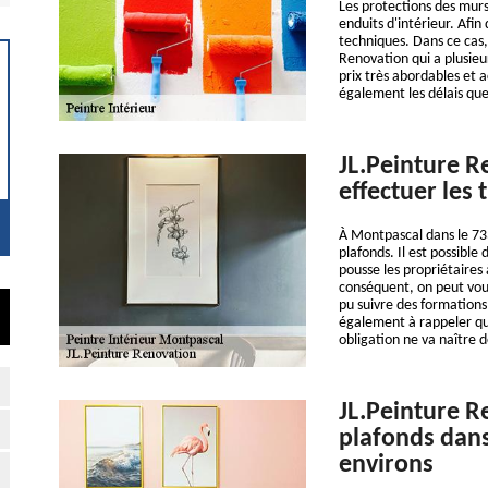
Les protections des murs
enduits d'intérieur. Afin 
techniques. Dans ce cas,
Renovation qui a plusieu
prix très abordables et a
également les délais que
JL.Peinture R
effectuer les
À Montpascal dans le 733
plafonds. Il est possible
pousse les propriétaires
conséquent, on peut vous
pu suivre des formations 
également à rappeler que
obligation ne va naître 
JL.Peinture R
plafonds dans
environs