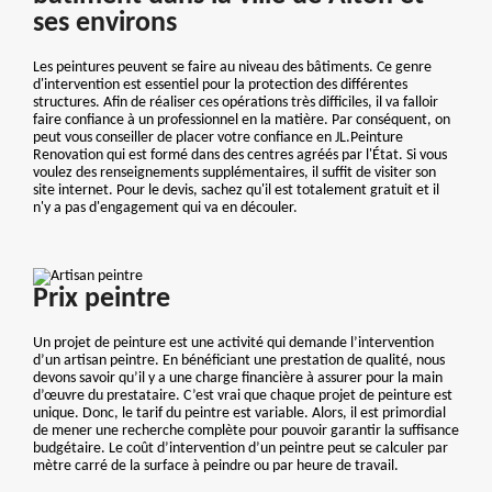
ses environs
Les peintures peuvent se faire au niveau des bâtiments. Ce genre
d'intervention est essentiel pour la protection des différentes
structures. Afin de réaliser ces opérations très difficiles, il va falloir
faire confiance à un professionnel en la matière. Par conséquent, on
peut vous conseiller de placer votre confiance en JL.Peinture
Renovation qui est formé dans des centres agréés par l'État. Si vous
voulez des renseignements supplémentaires, il suffit de visiter son
site internet. Pour le devis, sachez qu'il est totalement gratuit et il
n'y a pas d'engagement qui va en découler.
Prix peintre
Un projet de peinture est une activité qui demande l’intervention
d’un artisan peintre. En bénéficiant une prestation de qualité, nous
devons savoir qu’il y a une charge financière à assurer pour la main
d’œuvre du prestataire. C’est vrai que chaque projet de peinture est
unique. Donc, le tarif du peintre est variable. Alors, il est primordial
de mener une recherche complète pour pouvoir garantir la suffisance
budgétaire. Le coût d’intervention d’un peintre peut se calculer par
mètre carré de la surface à peindre ou par heure de travail.