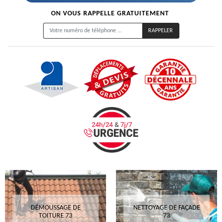
ON VOUS RAPPELLE GRATUITEMENT
DÉMOUSSAGE DE
NETTOYAGE DE FAÇADE
TOITURE 73
73