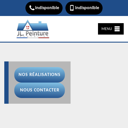
indisponible
indisponible
MENU
NOS RÉALISATIONS
NOUS CONTACTER