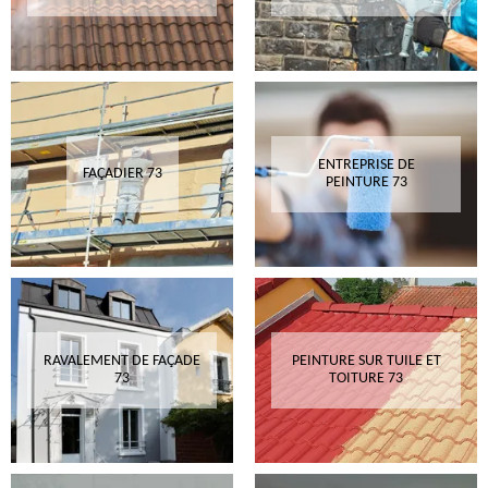
ENTREPRISE DE
FAÇADIER 73
PEINTURE 73
RAVALEMENT DE FAÇADE
PEINTURE SUR TUILE ET
73
TOITURE 73