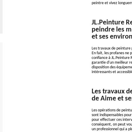
peintre et vivez longue
JL.Peinture R
peindre les m
et ses enviro
Les travaux de peinture 
En fait, les profanes ne 
confiance à JL.Peinture R
garantie d'un meilleur ren
disposition des équipeme
intéressants et accessi
Les travaux d
de Aime et se
Les opérations de peintu
sont indispensables pour
pour effectuer ces interv
conséquent, on peut vous
un professionnel qui a p