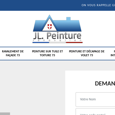
ON VOUS RAPPELLE 
RAVALEMENT DE
PEINTURE SUR TUILE ET
PEINTURE ET DÉCAPAGE DE
FAÇADE 73
TOITURE 73
VOLET 73
INT
DEMAND