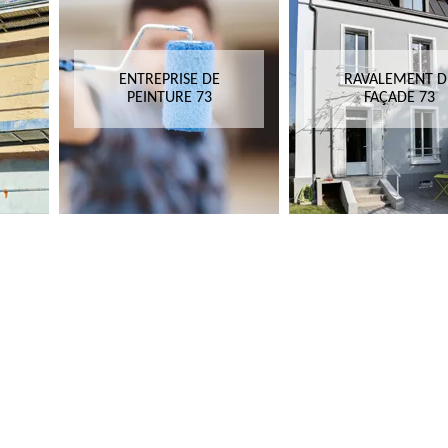
ENTREPRISE DE
RAVALEMENT D
PEINTURE 73
FAÇADE 73