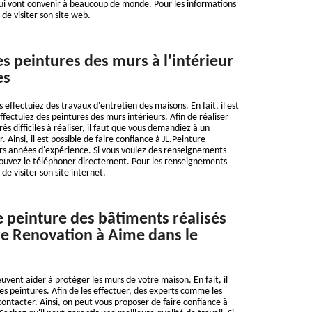
 qui vont convenir à beaucoup de monde. Pour les informations
 de visiter son site web.
es peintures des murs à l'intérieur
es
s effectuiez des travaux d'entretien des maisons. En fait, il est
fectuiez des peintures des murs intérieurs. Afin de réaliser
ès difficiles à réaliser, il faut que vous demandiez à un
. Ainsi, il est possible de faire confiance à JL.Peinture
rs années d'expérience. Si vous voulez des renseignements
ouvez le téléphoner directement. Pour les renseignements
 de visiter son site internet.
e peinture des bâtiments réalisés
re Renovation à Aime dans le
ent aider à protéger les murs de votre maison. En fait, il
des peintures. Afin de les effectuer, des experts comme les
contacter. Ainsi, on peut vous proposer de faire confiance à