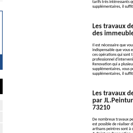
tarifs très intéressants
supplémentaires, il suffit
Les travaux d
des immeubl
Il est nécessaire que vou
indispensable que vous ef
ces opérations qui sont tr
professionnel d'intervenir
Renovation qui a plusieu
supplémentaires, vous p
supplémentaires, il suffit
Les travaux d
par JL.Peintu
73210
De nombreux travaux peuv
est possible de réaliser 
artisans peintres sont à 