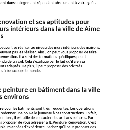
ment dans un logement répondant absolument à votre goût.
enovation et ses aptitudes pour
urs intérieurs dans la ville de Aime
ns
peuvent se réaliser au niveau des murs intérieurs des maisons.
peuvent pas les réaliser. Ainsi, on peut vous proposer de faire
enovation. Il a suivi des formations spécifiques pour la
du de travail. Cela s'explique par le fait qu'il a en sa
nts adaptés. De plus, il peut proposer des prix très
bles à beaucoup de monde.
e peinture en bâtiment dans la ville
s environs
re pour les bâtiments sont très fréquentes. Les opérations
 redonner une nouvelle jeunesse à ces constructions. En fait,
entions, il est utile de contacter des artisans peintres. Par
 proposer de vous adresser à JL.Peinture Renovation. C'est
lusieurs années d'expérience. Sachez qu'il peut proposer des