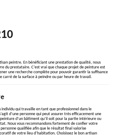
210
tisan peintre. En bénéficiant une prestation de qualité, nous
vre du prestataire. C’est vrai que chaque projet de peinture est
e mener une recherche complète pour pouvoir garantir la suffisance
e carré de la surface à peindre ou par heure de travail.
re
 individu qui travaille en tant que professionnel dans le
s’agit d’une personne qui peut assurer très efficacement une
peinture d’un bâtiment qu’il soit pour la partie intérieure ou
abitat. Nous vous recommandons fortement de confier votre
personne qualifiée afin que le résultat final valorise
ratif de votre lieu d’habitation. Choisissez le bon artisan