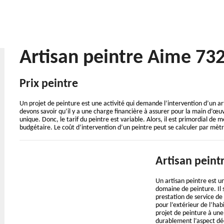
Artisan peintre Aime 73
Prix peintre
Un projet de peinture est une activité qui demande l’intervention d’un ar
devons savoir qu’il y a une charge financière à assurer pour la main d’œu
unique. Donc, le tarif du peintre est variable. Alors, il est primordial d
budgétaire. Le coût d’intervention d’un peintre peut se calculer par mètr
Artisan peint
Un artisan peintre est un
domaine de peinture. Il 
prestation de service de 
pour l’extérieur de l’h
projet de peinture à une 
durablement l’aspect déco