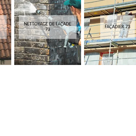
NETTOYAGE DE FAÇADE
FAÇADIER 73
73