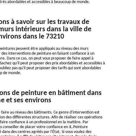
 très abordables et accessibles à beaucoup de monde.
ns à savoir sur les travaux de
urs intérieurs dans la ville de
nvirons dans le 73210
peintures peuvent être appliqués au niveau des murs
ser des interventions de peinture en faisant confiance à un
ère. Dans ce cas, on peut vous proposer de faire appel à
Sachez qu'il peut proposer des prix abordables et accessibles à
liez pas qu'il peut proposer des tarifs qui sont abordables
up de monde.
ions de peinture en bâtiment dans
me et ses environs
 faire au niveau des bâtiments. Ce genre d'intervention est
ion des différentes structures. Afin de réaliser ces opérations
loir faire confiance à un professionnel en la matière. Par
 conseiller de placer votre confiance en JL.Peinture
 dans des centres agréés par l'État. Si vous voulez des