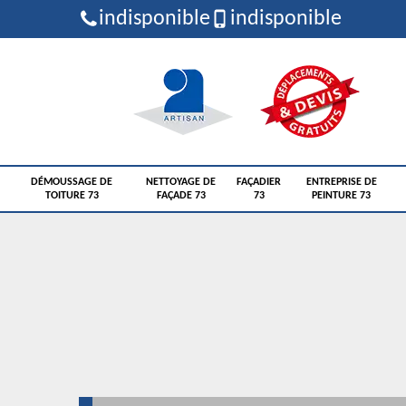
indisponible
indisponible
DÉMOUSSAGE DE
NETTOYAGE DE
FAÇADIER
ENTREPRISE DE
TOITURE 73
FAÇADE 73
73
PEINTURE 73