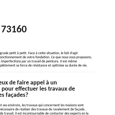
s 73160
ade petit à petit. Face à cette situation, le fait d’agir
 fonctionnement de votre fondation. Ce que nous vous proposons,
es imperfections par un travail de peinture. Il est même
plètement sa force de résistance et optimise sa durée de vie.
eux de faire appel à un
 pour effectuer les travaux de
es façades?
et ses environs, les travaux qui concernent les maisons sont
est nécessaire de réaliser des travaux de ravalement de façade.
e travail, il est incontournable de contacter des experts en la