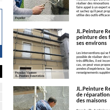
réaliser des rénovations
faire appel à un expert 
et sachez qu'il peut pro
utilise des outils effica
JL.Peinture R
peinture des 
ses environs
Les interventions qui se 
possible de réaliser des 
très difficiles, il est i
cas, on peut vous propos
années d'expérience. Sac
renseignements supplément
JL.Peinture R
de réparation
des maisons