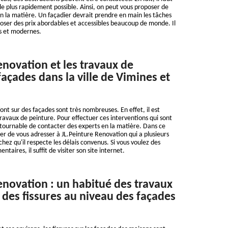
 le plus rapidement possible. Ainsi, on peut vous proposer de
en la matière. Un façadier devrait prendre en main les tâches
poser des prix abordables et accessibles beaucoup de monde. Il
ces et modernes.
enovation et les travaux de
façades dans la ville de Vimines et
font sur des façades sont très nombreuses. En effet, il est
travaux de peinture. Pour effectuer ces interventions qui sont
ncontournable de contacter des experts en la matière. Dans ce
er de vous adresser à JL.Peinture Renovation qui a plusieurs
hez qu'il respecte les délais convenus. Si vous voulez des
aires, il suffit de visiter son site internet.
enovation : un habitué des travaux
 des fissures au niveau des façades