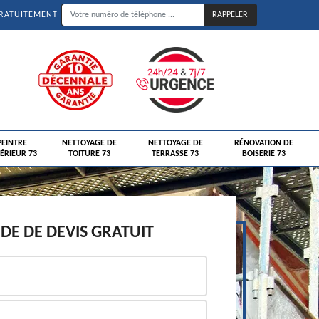
GRATUITEMENT
PEINTRE
NETTOYAGE DE
NETTOYAGE DE
RÉNOVATION DE
ÉRIEUR 73
TOITURE 73
TERRASSE 73
BOISERIE 73
E DE DEVIS GRATUIT