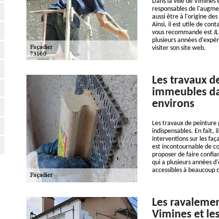
Dans la ville de Vimines 
responsables de l'augme
aussi être à l'origine des
Ainsi, il est utile de co
vous recommande est JL.P
plusieurs années d'expér
visiter son site web.
Les travaux d
immeubles dan
environs
Les travaux de peinture 
indispensables. En fait, 
interventions sur les faça
est incontournable de co
proposer de faire confia
qui a plusieurs années d
accessibles à beaucoup
Les ravalemen
Vimines et les