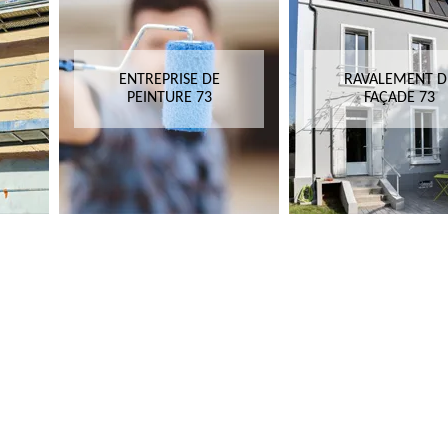
ENTREPRISE DE
RAVALEMENT D
PEINTURE 73
FAÇADE 73