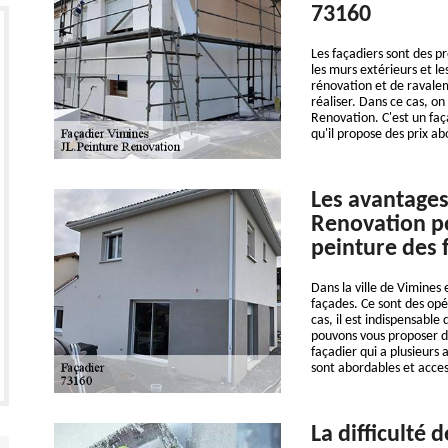
73160
Les façadiers sont des p
les murs extérieurs et les
rénovation et de ravaleme
réaliser. Dans ce cas, o
Renovation. C'est un fa
qu'il propose des prix a
Les avantages
Renovation po
peinture des 
Dans la ville de Vimines 
façades. Ce sont des opér
cas, il est indispensable
pouvons vous proposer de
façadier qui a plusieurs 
sont abordables et acce
La difficulté 