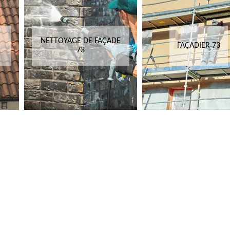
NETTOYAGE DE FAÇADE
FAÇADIER 73
73