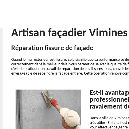
Artisan façadier Vimine
Réparation fissure de façade
Quand le mur extérieur est fissuré, cela signifie que sa performance se dégr
correctement dans le meilleur délai vous permet de sauver la qualité de
c’est de pratiquer un travail de réparation de ces fissures, puis, couvrir l
envisageable de repeindre la façade entière. Cette opération rénove com
Est-il avantag
professionnel
ravalement d
Dans la ville de Vimines 
très utiles. En fait, il 
Pour effectuer ce genre d