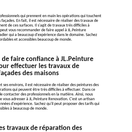
rofessionnels qui prennent en main les opérations qui touchent
 façades. En fait, il est nécessaire de réaliser des travaux de
nt de ces surfaces. Il s'agit de travaux très difficiles à
n peut vous recommander de faire appel à JL.Peinture
çadier qui a beaucoup d'expérience dans le domaine. Sachez
bordables et accessibles beaucoup de monde.
 de faire confiance à JL.Peinture
ur effectuer les travaux de
façades des maisons
et ses environs, il est nécessaire de réaliser des peintures des
ations qui peuvent être très difficiles à effectuer. Dans ce
 de contacter des professionnels en la matière. Ainsi, nous
 vous adresser à JL.Peinture Renovation. C'est un artisan
années d'expérience. Sachez qu'il peut proposer des tarifs qui
ssibles à beaucoup de monde.
des travaux de réparation des