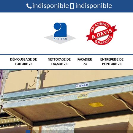
indisponible
indisponible
DÉMOUSSAGE DE
NETTOYAGE DE
FAÇADIER
ENTREPRISE DE
TOITURE 73
FAÇADE 73
73
PEINTURE 73