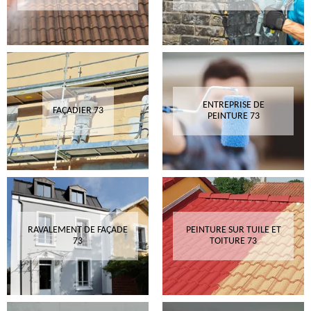
ENTREPRISE DE
FAÇADIER 73
PEINTURE 73
RAVALEMENT DE FAÇADE
PEINTURE SUR TUILE ET
73
TOITURE 73