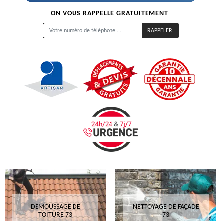
ON VOUS RAPPELLE GRATUITEMENT
DÉMOUSSAGE DE
NETTOYAGE DE FAÇADE
TOITURE 73
73