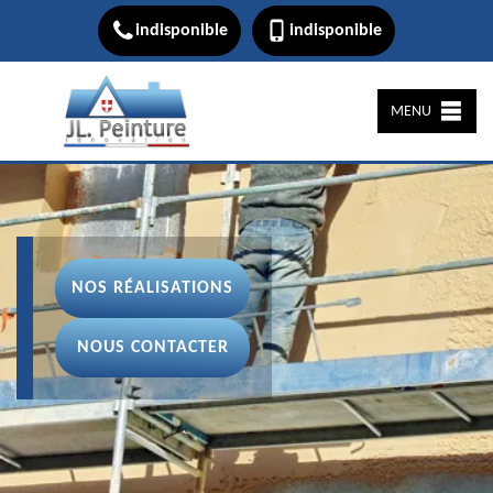
indisponible
indisponible
MENU
NOS RÉALISATIONS
NOUS CONTACTER