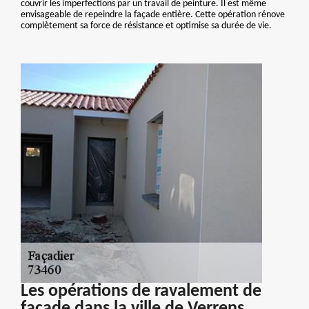
couvrir les imperfections par un travail de peinture. Il est même
envisageable de repeindre la façade entière. Cette opération rénove
complètement sa force de résistance et optimise sa durée de vie.
Les opérations de ravalement de
façade dans la ville de Verrens