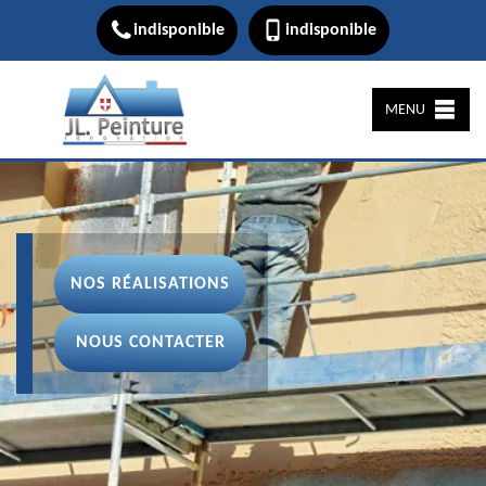
indisponible
indisponible
MENU
NOS RÉALISATIONS
NOUS CONTACTER