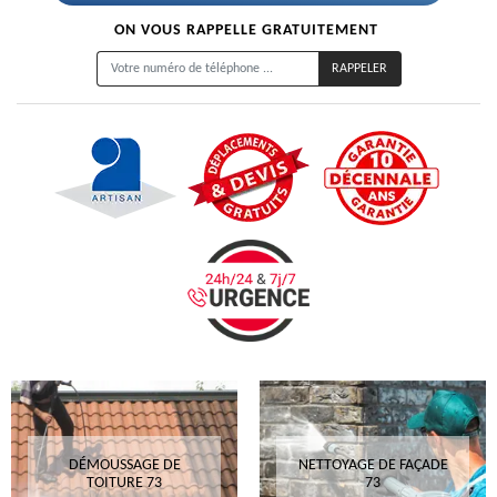
ON VOUS RAPPELLE GRATUITEMENT
DÉMOUSSAGE DE
NETTOYAGE DE FAÇADE
TOITURE 73
73