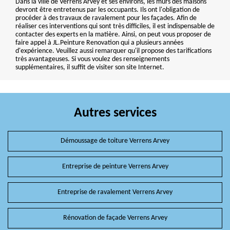
Dans la ville de Verrens Arvey et ses environs, les murs des maisons
devront être entretenus par les occupants. Ils ont l'obligation de
procéder à des travaux de ravalement pour les façades. Afin de
réaliser ces interventions qui sont très difficiles, il est indispensable de
contacter des experts en la matière. Ainsi, on peut vous proposer de
faire appel à JL.Peinture Renovation qui a plusieurs années
d'expérience. Veuillez aussi remarquer qu'il propose des tarifications
très avantageuses. Si vous voulez des renseignements
supplémentaires, il suffit de visiter son site Internet.
Autres services
Démoussage de toiture Verrens Arvey
Entreprise de peinture Verrens Arvey
Entreprise de ravalement Verrens Arvey
Rénovation de façade Verrens Arvey