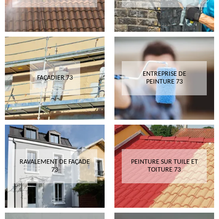
ENTREPRISE DE
FAÇADIER 73
PEINTURE 73
RAVALEMENT DE FAÇADE
PEINTURE SUR TUILE ET
73
TOITURE 73