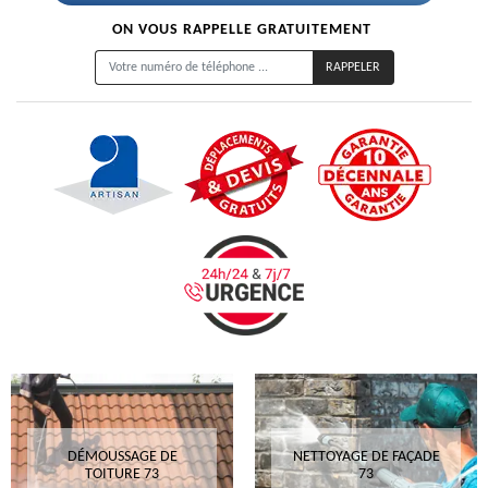
ON VOUS RAPPELLE GRATUITEMENT
DÉMOUSSAGE DE
NETTOYAGE DE FAÇADE
TOITURE 73
73