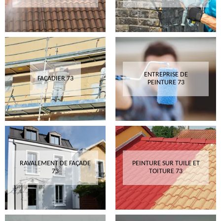
ENTREPRISE DE
FAÇADIER 73
PEINTURE 73
RAVALEMENT DE FAÇADE
PEINTURE SUR TUILE ET
73
TOITURE 73