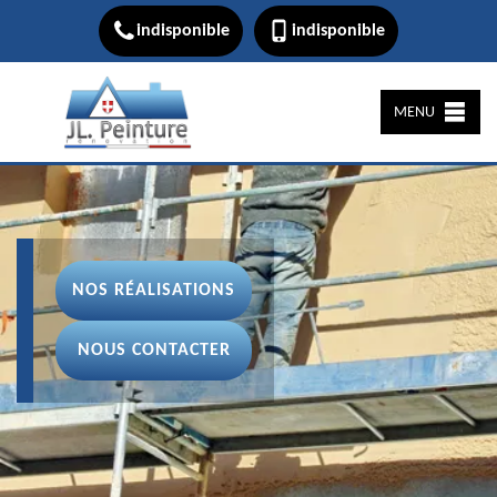
indisponible
indisponible
MENU
NOS RÉALISATIONS
NOUS CONTACTER