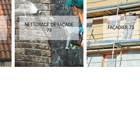
NETTOYAGE DE FAÇADE
FAÇADIER 73
73