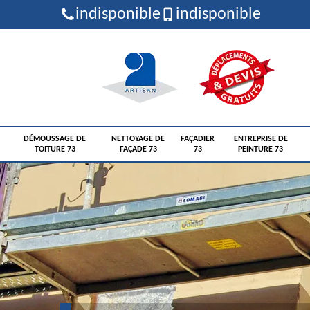
indisponible
indisponible
DÉMOUSSAGE DE
NETTOYAGE DE
FAÇADIER
ENTREPRISE DE
TOITURE 73
FAÇADE 73
73
PEINTURE 73