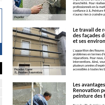
étanchéité. Pour réaliser
professionnels en la mat
confiance à JL.Peinture R
n'aurez rien à craindre p
Le travail de 
des façades d
et ses enviro
L'apparition des fissures
problèmes en termes d'éta
réparations. Pour nous, i
interventions. Ainsi, vo
plusieurs années d'expér
accessibles à toutes les 
Les avantages
Renovation po
peinture des 