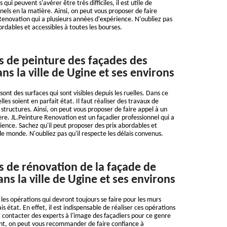
qui peuvent s'avérer être très difficiles, il est utile de
nels en la matière. Ainsi, on peut vous proposer de faire
Renovation qui a plusieurs années d'expérience. N'oubliez pas
ordables et accessibles à toutes les bourses.
s de peinture des façades des
s la ville de Ugine et ses environs
ont des surfaces qui sont visibles depuis les ruelles. Dans ce
elles soient en parfait état. Il faut réaliser des travaux de
 structures. Ainsi, on peut vous proposer de faire appel à un
ère. JL.Peinture Renovation est un façadier professionnel qui a
ience. Sachez qu'il peut proposer des prix abordables et
e monde. N'oubliez pas qu'il respecte les délais convenus.
s de rénovation de la façade de
ns la ville de Ugine et ses environs
les opérations qui devront toujours se faire pour les murs
s état. En effet, il est indispensable de réaliser ces opérations
ut contacter des experts à l'image des façadiers pour ce genre
ent, on peut vous recommander de faire confiance à