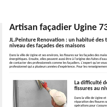
Artisan façadier Ugine 7
JL.Peinture Renovation : un habitué des 
niveau des façades des maisons
Dans la ville de Ugine et ses environs, les fissures sur les façades des m
énergétiques. Ensuite, elles peuvent aussi être à l'origine des fuites d'eau. 
de contacter des professionnels comme les façadiers. L'expert qu'on vou
professionnel qui a plusieurs années d'expérience. Pour les renseignement
La difficulté 
fissures au n
Dans la ville de Ugine et
réparation des fissures su
opérations pour s'assurer