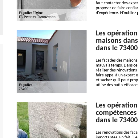
faut contacter des exper
proposer de faire confia
d'expérience. N'oubliez p
Les opération
maisons dans 
dans le 73400
Les façades des maisons 
mauvais temps. Dans ce c
réaliser des rénovations
faire appel à un expert 
et sachez qu'il peut pro
utilise des outils effica
Les opération
compétences 
dans le 73400 
Les rénovations des façad
importantes. En fait, il 