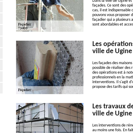
Dans la ville de Ugine et
façades. Ce sont des opér
cas, il est indispensable
pouvons vous proposer de
façadier qui a plusieurs 
sont abordables et acce
Les opération
ville de Ugine
Les façades des maisons p
possible de réaliser des 
des opérations est à note
professionnels en la mat
interventions. Il s'agit 
propose des tarifs qui s
Les travaux d
ville de Ugine
Les interventions de rén
au moins une fois. En fa