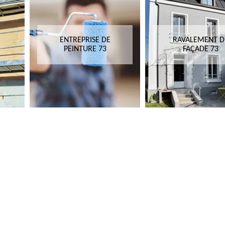
ENTREPRISE DE
RAVALEMENT D
PEINTURE 73
FAÇADE 73