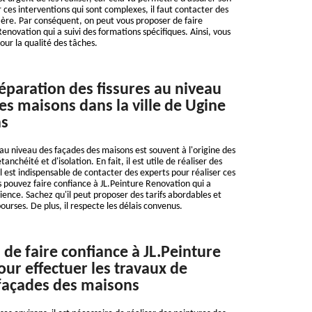
 ces interventions qui sont complexes, il faut contacter des
ière. Par conséquent, on peut vous proposer de faire
enovation qui a suivi des formations spécifiques. Ainsi, vous
our la qualité des tâches.
réparation des fissures au niveau
es maisons dans la ville de Ugine
ns
 au niveau des façades des maisons est souvent à l'origine des
nchéité et d'isolation. En fait, il est utile de réaliser des
l est indispensable de contacter des experts pour réaliser ces
us pouvez faire confiance à JL.Peinture Renovation qui a
ience. Sachez qu'il peut proposer des tarifs abordables et
bourses. De plus, il respecte les délais convenus.
 de faire confiance à JL.Peinture
ur effectuer les travaux de
façades des maisons