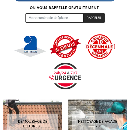
ON VOUS RAPPELLE GRATUITEMENT
DÉMOUSSAGE DE
NETTOYAGE DE FAÇADE
TOITURE 73
73