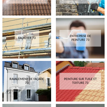
ENTREPRISE DE
FAÇADIER 73
PEINTURE 73
RAVALEMENT DE FAÇADE
PEINTURE SUR TUILE ET
73
TOITURE 73