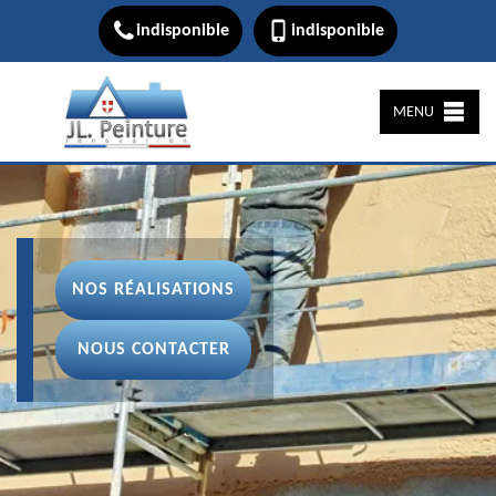
indisponible
indisponible
MENU
NOS RÉALISATIONS
NOUS CONTACTER