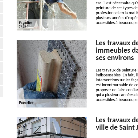
cas, il est nécessaire qu'
peinture de ces types de
professionnel en la mati
plusieurs années d'expér
accessibles à beaucoup d
Les travaux d
immeubles dan
ses environs
Les travaux de peinture 
indispensables. En fait, 
interventions sur les faça
est incontournable de co
proposer de faire confia
qui a plusieurs années d
accessibles à beaucoup
Les travaux d
ville de Saint