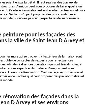
elles soient en parfait état. Il faut réaliser des travaux de
 structures. Ainsi, on peut vous proposer de faire appel à un
ère. JL.Peinture Renovation est un façadier professionnel qui a
ience. Sachez qu'il peut proposer des prix abordables et
e monde. N'oubliez pas qu'il respecte les délais convenus.
e peinture pour les façades des
s la ville de Saint Jean D Arvey et
pour les murs qui se trouvent à l'extérieur de la maison sont
il est utile de contacter des experts pour effectuer ces
des. Afin de réaliser ces opérations qui sont très difficiles, il
ntacter des experts en la matière. Ainsi, on peut vous
nce à JL.Peinture Renovation. C'est un façadier professionnel
'expérience. Sachez qu'il peut proposer des prix abordables et
 de monde.
e rénovation des façades dans la
 Jean D Arvey et ses environs