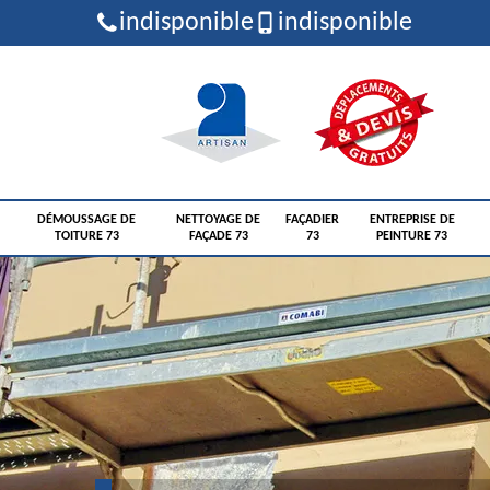
indisponible
indisponible
DÉMOUSSAGE DE
NETTOYAGE DE
FAÇADIER
ENTREPRISE DE
TOITURE 73
FAÇADE 73
73
PEINTURE 73