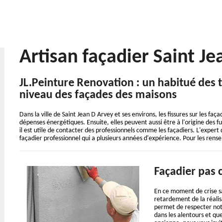
Artisan façadier Saint J
JL.Peinture Renovation : un habitué des 
niveau des façades des maisons
Dans la ville de Saint Jean D Arvey et ses environs, les fissures sur les f
dépenses énergétiques. Ensuite, elles peuvent aussi être à l'origine des fui
il est utile de contacter des professionnels comme les façadiers. L'expe
façadier professionnel qui a plusieurs années d'expérience. Pour les rens
Façadier pas 
En ce moment de crise sa
retardement de la réali
permet de respecter notr
dans les alentours et qu