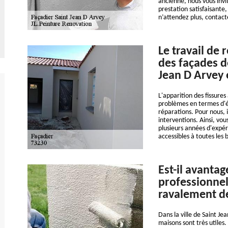
ancienne, nous vous inv
prestation satisfaisante,
n’attendez plus, contac
Le travail de 
des façades d
Jean D Arvey 
L'apparition des fissures
problèmes en termes d'éta
réparations. Pour nous, i
interventions. Ainsi, vo
plusieurs années d'expér
accessibles à toutes les 
Est-il avantag
professionnel
ravalement d
Dans la ville de Saint Je
maisons sont très utiles.