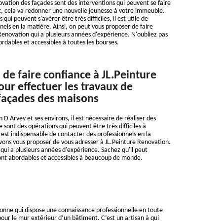
ovation des façades sont des interventions qui peuvent se faire
it, cela va redonner une nouvelle jeunesse à votre immeuble.
qui peuvent s'avérer être très difficiles, il est utile de
nels en la matière. Ainsi, on peut vous proposer de faire
Renovation qui a plusieurs années d'expérience. N'oubliez pas
ordables et accessibles à toutes les bourses.
 de faire confiance à JL.Peinture
ur effectuer les travaux de
façades des maisons
n D Arvey et ses environs, il est nécessaire de réaliser des
 sont des opérations qui peuvent être très difficiles à
l est indispensable de contacter des professionnels en la
vons vous proposer de vous adresser à JL.Peinture Renovation.
 qui a plusieurs années d'expérience. Sachez qu'il peut
sont abordables et accessibles à beaucoup de monde.
onne qui dispose une connaissance professionnelle en toute
pour le mur extérieur d’un bâtiment. C’est un artisan à qui