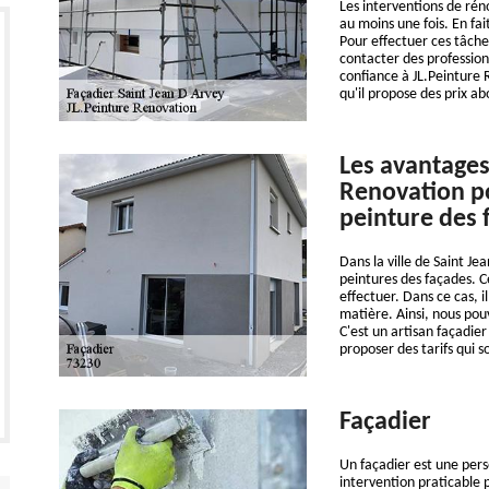
Les interventions de rén
au moins une fois. En fa
Pour effectuer ces tâches 
contacter des profession
confiance à JL.Peinture 
qu'il propose des prix ab
Les avantages
Renovation po
peinture des 
Dans la ville de Saint Jea
peintures des façades. Ce
effectuer. Dans ce cas, i
matière. Ainsi, nous pou
C'est un artisan façadier
proposer des tarifs qui 
Façadier
Un façadier est une pers
intervention praticable 