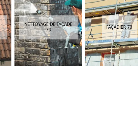
NETTOYAGE DE FAÇADE
FAÇADIER 73
73