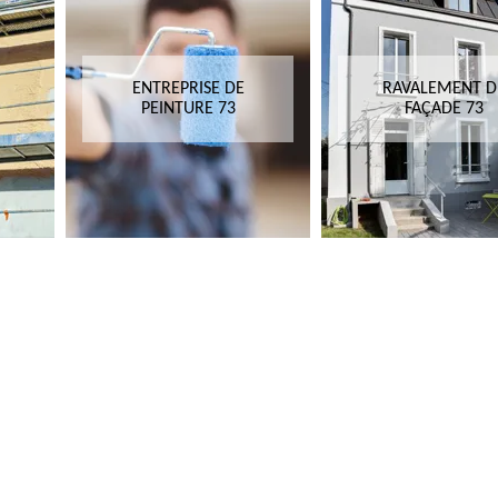
ENTREPRISE DE
RAVALEMENT D
PEINTURE 73
FAÇADE 73