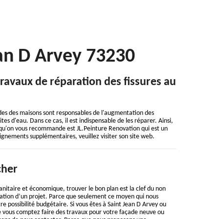
ean D Arvey 73230
travaux de réparation des fissures au
açades des maisons sont responsables de l'augmentation des
tes d'eau. Dans ce cas, il est indispensable de les réparer. Ainsi,
rt qu'on vous recommande est JL.Peinture Renovation qui est un
eignements supplémentaires, veuillez visiter son site web.
cher
nitaire et économique, trouver le bon plan est la clef du non
sation d’un projet. Parce que seulement ce moyen qui nous
e possibilité budgétaire. Si vous êtes à Saint Jean D Arvey ou
e vous comptez faire des travaux pour votre façade neuve ou