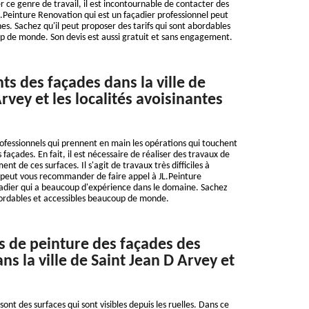
r ce genre de travail, il est incontournable de contacter des
L.Peinture Renovation qui est un façadier professionnel peut
es. Sachez qu'il peut proposer des tarifs qui sont abordables
p de monde. Son devis est aussi gratuit et sans engagement.
ts des façades dans la ville de
rvey et les localités avoisinantes
rofessionnels qui prennent en main les opérations qui touchent
 façades. En fait, il est nécessaire de réaliser des travaux de
nt de ces surfaces. Il s'agit de travaux très difficiles à
n peut vous recommander de faire appel à JL.Peinture
çadier qui a beaucoup d'expérience dans le domaine. Sachez
bordables et accessibles beaucoup de monde.
s de peinture des façades des
s la ville de Saint Jean D Arvey et
ont des surfaces qui sont visibles depuis les ruelles. Dans ce