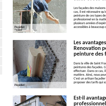
Les façades des maisons s
cas, il est nécessaire qu'
peinture de ces types de
professionnel en la mati
plusieurs années d'expér
accessibles à beaucoup d
Les avantages
Renovation po
peinture des 
Dans la ville de Saint Fra
peintures des façades. Ce
effectuer. Dans ce cas, i
matière. Ainsi, nous pou
C'est un artisan façadier
proposer des tarifs qui 
Est-il avantag
professionnel