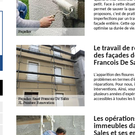
petit. Face à cette situa
permet de sauver la qua
proposons, c’est de prati
imperfections par un tra
façade entière. Cette o
optimise sa durée de vie
Le travail de 
des façades d
Francois De S
L'apparition des fissures
problèmes en termes d'éta
réparations. Pour nous, i
interventions. Ainsi, vo
plusieurs années d'expér
accessibles à toutes les 
Les opération
immeubles dan
Sales et ses e