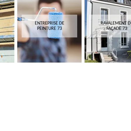
ENTREPRISE DE
RAVALEMENT D
PEINTURE 73
FAÇADE 73