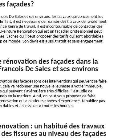
es façades?
ancois De Sales et ses environs, les travaux qui concernent les
 En fait, il est nécessaire de réaliser des travaux de ravalement
r ce genre de travail, il est incontournable de contacter des
L.Peinture Renovation qui est un façadier professionnel peut
es. Sachez qu'il peut proposer des tarifs qui sont abordables
p de monde. Son devis est aussi gratuit et sans engagement.
e rénovation des façades dans la
 Francois De Sales et ses environs
ovation des façades sont des interventions qui peuvent se faire
it, cela va redonner une nouvelle jeunesse à votre immeuble.
qui peuvent s'avérer être très difficiles, il est utile de
nels en la matière. Ainsi, on peut vous proposer de faire
Renovation qui a plusieurs années d'expérience. N'oubliez pas
ordables et accessibles à toutes les bourses.
enovation : un habitué des travaux
 des fissures au niveau des façades