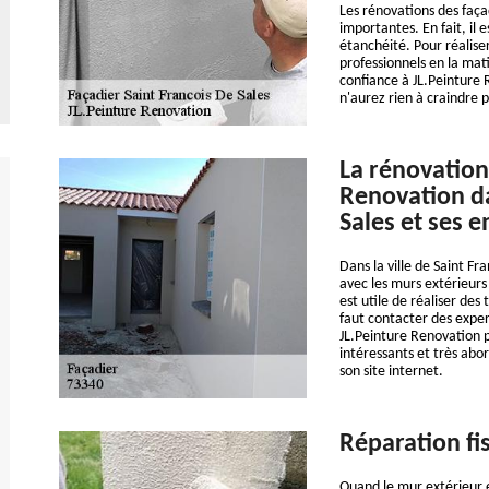
Les rénovations des façad
importantes. En fait, il 
étanchéité. Pour réaliser
professionnels en la mat
confiance à JL.Peinture R
n'aurez rien à craindre p
La rénovation
Renovation da
Sales et ses e
Dans la ville de Saint Fr
avec les murs extérieurs
est utile de réaliser des
faut contacter des expert
JL.Peinture Renovation p
intéressants et très abor
son site internet.
Réparation fi
Quand le mur extérieur e