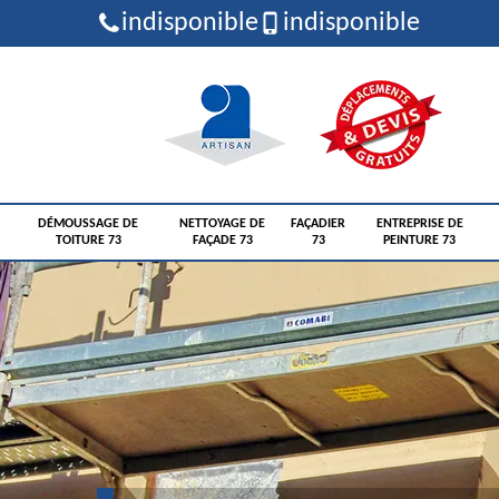
indisponible
indisponible
DÉMOUSSAGE DE
NETTOYAGE DE
FAÇADIER
ENTREPRISE DE
TOITURE 73
FAÇADE 73
73
PEINTURE 73