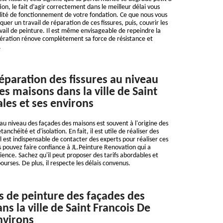
tion, le fait d’agir correctement dans le meilleur délai vous
lité de fonctionnement de votre fondation. Ce que nous vous
quer un travail de réparation de ces fissures, puis, couvrir les
vail de peinture. Il est même envisageable de repeindre la
pération rénove complètement sa force de résistance et
.
réparation des fissures au niveau
es maisons dans la ville de Saint
ales et ses environs
 au niveau des façades des maisons est souvent à l'origine des
nchéité et d'isolation. En fait, il est utile de réaliser des
l est indispensable de contacter des experts pour réaliser ces
us pouvez faire confiance à JL.Peinture Renovation qui a
ience. Sachez qu'il peut proposer des tarifs abordables et
bourses. De plus, il respecte les délais convenus.
s de peinture des façades des
s la ville de Saint Francois De
nvirons