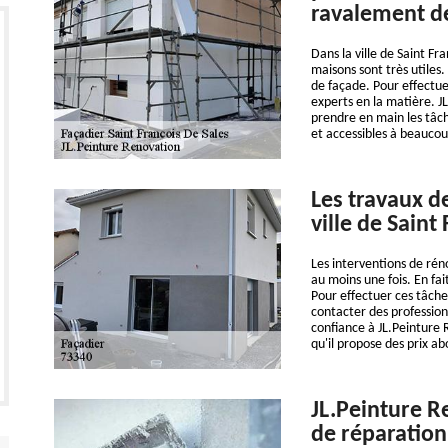
ravalement d
Dans la ville de Saint Fr
maisons sont très utiles.
de façade. Pour effectue
experts en la matière. J
prendre en main les tâch
et accessibles à beaucou
Les travaux d
ville de Saint
Les interventions de rén
au moins une fois. En fa
Pour effectuer ces tâches 
contacter des profession
confiance à JL.Peinture 
qu'il propose des prix ab
JL.Peinture R
de réparation