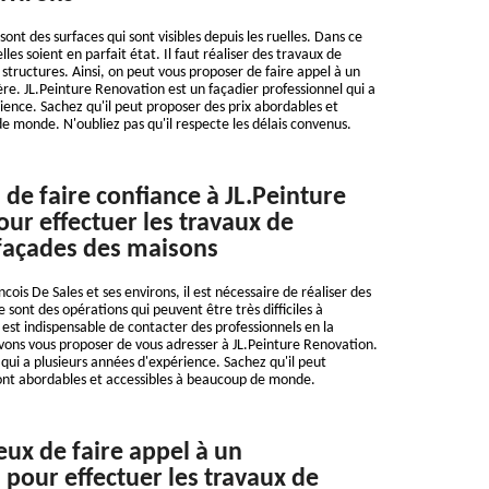
ont des surfaces qui sont visibles depuis les ruelles. Dans ce
elles soient en parfait état. Il faut réaliser des travaux de
 structures. Ainsi, on peut vous proposer de faire appel à un
ère. JL.Peinture Renovation est un façadier professionnel qui a
ience. Sachez qu'il peut proposer des prix abordables et
e monde. N'oubliez pas qu'il respecte les délais convenus.
 de faire confiance à JL.Peinture
ur effectuer les travaux de
façades des maisons
ncois De Sales et ses environs, il est nécessaire de réaliser des
 sont des opérations qui peuvent être très difficiles à
l est indispensable de contacter des professionnels en la
vons vous proposer de vous adresser à JL.Peinture Renovation.
 qui a plusieurs années d'expérience. Sachez qu'il peut
sont abordables et accessibles à beaucoup de monde.
eux de faire appel à un
 pour effectuer les travaux de