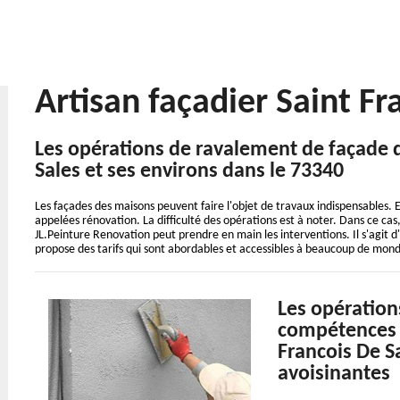
Artisan façadier Saint F
Les opérations de ravalement de façade da
Sales et ses environs dans le 73340
Les façades des maisons peuvent faire l'objet de travaux indispensables. En 
appelées rénovation. La difficulté des opérations est à noter. Dans ce cas,
JL.Peinture Renovation peut prendre en main les interventions. Il s'agit d
propose des tarifs qui sont abordables et accessibles à beaucoup de mon
Les opération
compétences d
Francois De Sa
avoisinantes