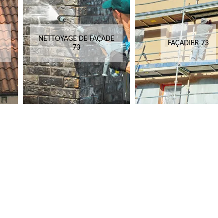
NETTOYAGE DE FAÇADE
FAÇADIER 73
73