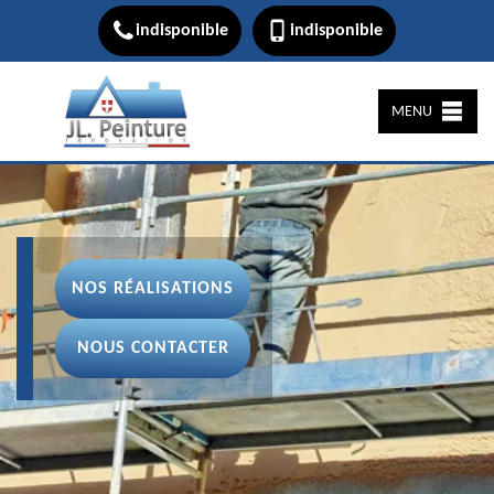
indisponible
indisponible
MENU
NOS RÉALISATIONS
NOUS CONTACTER