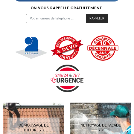
ON VOUS RAPPELLE GRATUITEMENT
DÉMOUSSAGE DE
NETTOYAGE DE FAÇADE
TOITURE 73
73