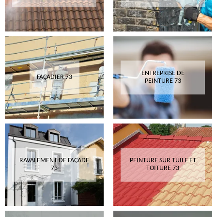
ENTREPRISE DE
FAÇADIER 73
PEINTURE 73
RAVALEMENT DE FAÇADE
PEINTURE SUR TUILE ET
73
TOITURE 73