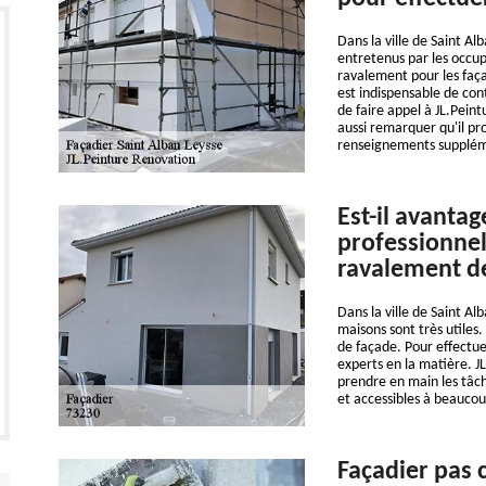
Dans la ville de Saint Al
entretenus par les occupa
ravalement pour les façade
est indispensable de con
de faire appel à JL.Pein
aussi remarquer qu'il pr
renseignements supplément
Est-il avantag
professionnel
ravalement d
Dans la ville de Saint Al
maisons sont très utiles.
de façade. Pour effectue
experts en la matière. J
prendre en main les tâch
et accessibles à beaucou
Façadier pas 