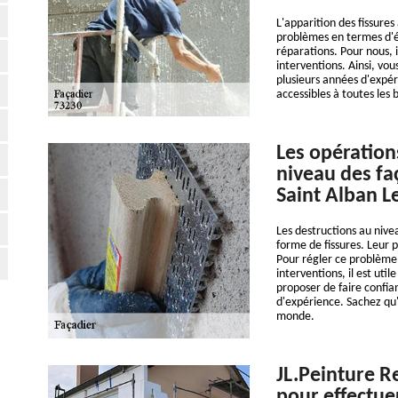
L'apparition des fissures
problèmes en termes d'éta
réparations. Pour nous, i
interventions. Ainsi, vo
plusieurs années d'expér
accessibles à toutes les 
Les opération
niveau des fa
Saint Alban L
Les destructions au niv
forme de fissures. Leur 
Pour régler ce problème, 
interventions, il est uti
proposer de faire confia
d'expérience. Sachez qu'
monde.
JL.Peinture R
pour effectue