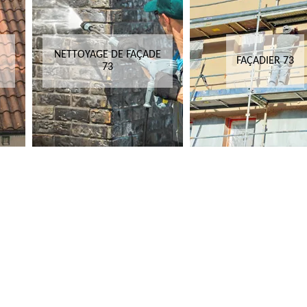
NETTOYAGE DE FAÇADE
FAÇADIER 73
73