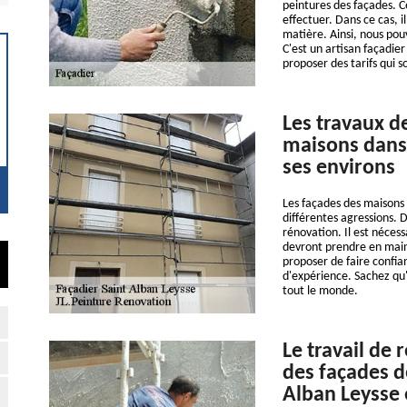
peintures des façades. Ce
effectuer. Dans ce cas, i
matière. Ainsi, nous pou
C'est un artisan façadier
proposer des tarifs qui 
Les travaux d
maisons dans l
ses environs
Les façades des maisons
différentes agressions. D
rénovation. Il est néces
devront prendre en main
proposer de faire confia
d'expérience. Sachez qu'i
tout le monde.
Le travail de 
des façades d
Alban Leysse 