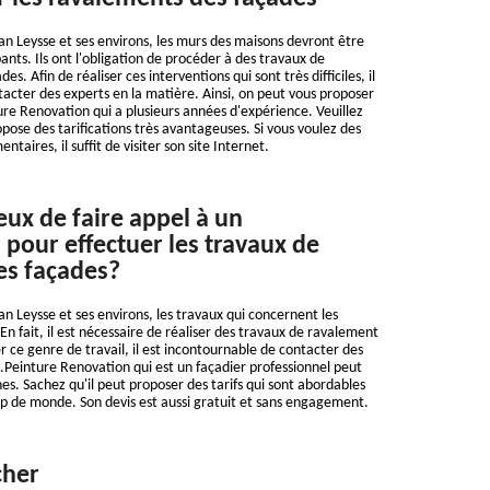
ban Leysse et ses environs, les murs des maisons devront être
nts. Ils ont l'obligation de procéder à des travaux de
s. Afin de réaliser ces interventions qui sont très difficiles, il
tacter des experts en la matière. Ainsi, on peut vous proposer
ture Renovation qui a plusieurs années d'expérience. Veuillez
opose des tarifications très avantageuses. Si vous voulez des
aires, il suffit de visiter son site Internet.
eux de faire appel à un
 pour effectuer les travaux de
es façades?
ban Leysse et ses environs, les travaux qui concernent les
 En fait, il est nécessaire de réaliser des travaux de ravalement
r ce genre de travail, il est incontournable de contacter des
L.Peinture Renovation qui est un façadier professionnel peut
es. Sachez qu'il peut proposer des tarifs qui sont abordables
p de monde. Son devis est aussi gratuit et sans engagement.
cher