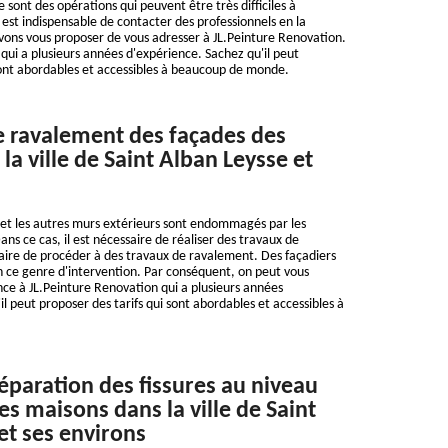
 sont des opérations qui peuvent être très difficiles à
l est indispensable de contacter des professionnels en la
vons vous proposer de vous adresser à JL.Peinture Renovation.
 qui a plusieurs années d'expérience. Sachez qu'il peut
sont abordables et accessibles à beaucoup de monde.
e ravalement des façades des
a ville de Saint Alban Leysse et
 et les autres murs extérieurs sont endommagés par les
ans ce cas, il est nécessaire de réaliser des travaux de
saire de procéder à des travaux de ravalement. Des façadiers
 ce genre d'intervention. Par conséquent, on peut vous
nce à JL.Peinture Renovation qui a plusieurs années
l peut proposer des tarifs qui sont abordables et accessibles à
réparation des fissures au niveau
es maisons dans la ville de Saint
et ses environs