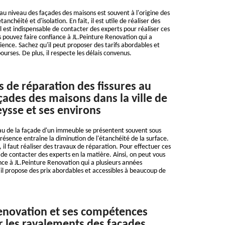
 au niveau des façades des maisons est souvent à l'origine des
nchéité et d'isolation. En fait, il est utile de réaliser des
l est indispensable de contacter des experts pour réaliser ces
us pouvez faire confiance à JL.Peinture Renovation qui a
ience. Sachez qu'il peut proposer des tarifs abordables et
bourses. De plus, il respecte les délais convenus.
s de réparation des fissures au
çades des maisons dans la ville de
eysse et ses environs
eau de la façade d'un immeuble se présentent souvent sous
présence entraîne la diminution de l'étanchéité de la surface.
il faut réaliser des travaux de réparation. Pour effectuer ces
le de contacter des experts en la matière. Ainsi, on peut vous
nce à JL.Peinture Renovation qui a plusieurs années
il propose des prix abordables et accessibles à beaucoup de
enovation et ses compétences
r les ravalements des façades