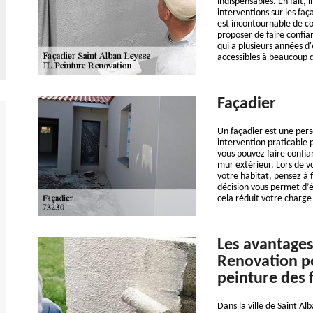
indispensables. En fait, 
interventions sur les faça
est incontournable de co
proposer de faire confia
qui a plusieurs années d
accessibles à beaucoup
Façadier
Un façadier est une pers
intervention praticable 
vous pouvez faire confi
mur extérieur. Lors de v
votre habitat, pensez à f
décision vous permet d’é
cela réduit votre charge
Les avantages
Renovation po
peinture des 
Dans la ville de Saint Alb