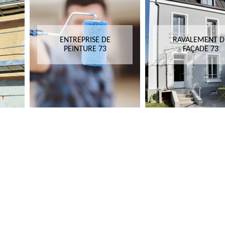
ENTREPRISE DE
RAVALEMENT D
PEINTURE 73
FAÇADE 73