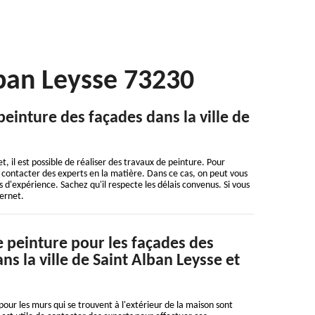
lban Leysse 73230
peinture des façades dans la ville de
t, il est possible de réaliser des travaux de peinture. Pour
 de contacter des experts en la matière. Dans ce cas, on peut vous
 d'expérience. Sachez qu'il respecte les délais convenus. Si vous
ternet.
e peinture pour les façades des
s la ville de Saint Alban Leysse et
pour les murs qui se trouvent à l'extérieur de la maison sont