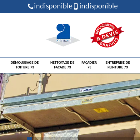
indisponible
indisponible
DÉMOUSSAGE DE
NETTOYAGE DE
FAÇADIER
ENTREPRISE DE
TOITURE 73
FAÇADE 73
73
PEINTURE 73