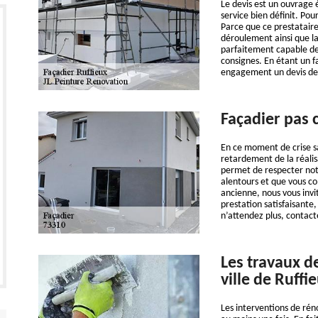
Le devis est un ouvrage 
service bien définit. Pou
Parce que ce prestataire
déroulement ainsi que la 
parfaitement capable de 
consignes. En étant un f
engagement un devis de 
Façadier pas 
En ce moment de crise sa
retardement de la réali
permet de respecter notr
alentours et que vous c
ancienne, nous vous inv
prestation satisfaisante,
n’attendez plus, contac
Les travaux d
ville de Ruffi
Les interventions de rén