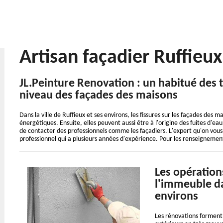
Artisan façadier Ruffieu
JL.Peinture Renovation : un habitué des 
niveau des façades des maisons
Dans la ville de Ruffieux et ses environs, les fissures sur les façades de
énergétiques. Ensuite, elles peuvent aussi être à l'origine des fuites d'eau. 
de contacter des professionnels comme les façadiers. L'expert qu'on vou
professionnel qui a plusieurs années d'expérience. Pour les renseignement
Les opération
l'immeuble dan
environs
Les rénovations forment 