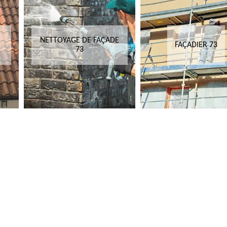
NETTOYAGE DE FAÇADE
FAÇADIER 73
73