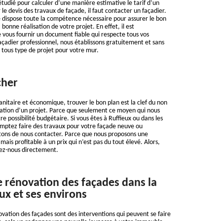
étudié pour calculer d’une manière estimative le tarif d’un
r le devis des travaux de façade, il faut contacter un façadier.
 dispose toute la compétence nécessaire pour assurer le bon
bonne réalisation de votre projet. En effet, il est
vous fournir un document fiable qui respecte tous vos
açadier professionnel, nous établissons gratuitement et sans
tous type de projet pour votre mur.
cher
nitaire et économique, trouver le bon plan est la clef du non
sation d’un projet. Parce que seulement ce moyen qui nous
e possibilité budgétaire. Si vous êtes à Ruffieux ou dans les
omptez faire des travaux pour votre façade neuve ou
itons de nous contacter. Parce que nous proposons une
 mais profitable à un prix qui n’est pas du tout élevé. Alors,
tez-nous directement.
e rénovation des façades dans la
eux et ses environs
ovation des façades sont des interventions qui peuvent se faire