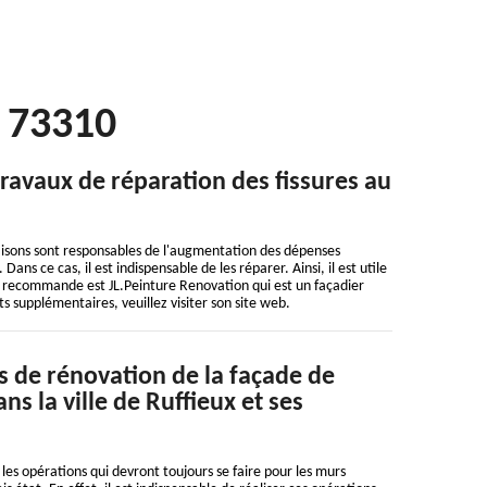
x 73310
travaux de réparation des fissures au
s maisons sont responsables de l'augmentation des dépenses
Dans ce cas, il est indispensable de les réparer. Ainsi, il est utile
s recommande est JL.Peinture Renovation qui est un façadier
s supplémentaires, veuillez visiter son site web.
s de rénovation de la façade de
s la ville de Ruffieux et ses
les opérations qui devront toujours se faire pour les murs