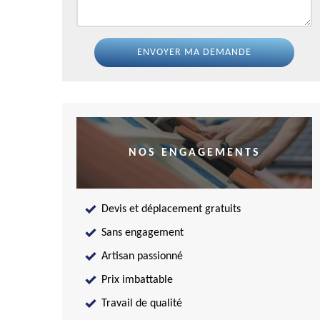
NOS ENGAGEMENTS
Devis et déplacement gratuits
Sans engagement
Artisan passionné
Prix imbattable
Travail de qualité