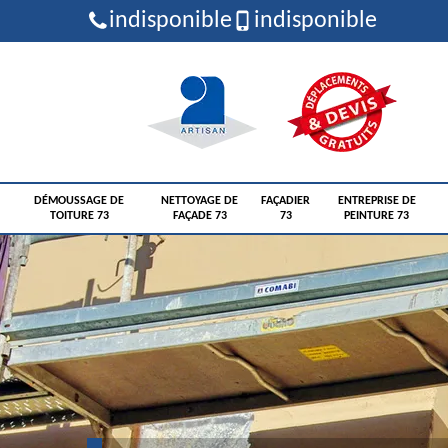
indisponible
indisponible
DÉMOUSSAGE DE
NETTOYAGE DE
FAÇADIER
ENTREPRISE DE
TOITURE 73
FAÇADE 73
73
PEINTURE 73