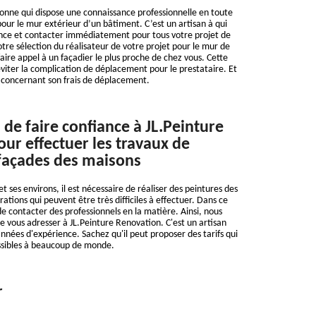
onne qui dispose une connaissance professionnelle en toute
pour le mur extérieur d’un bâtiment. C’est un artisan à qui
ance et contacter immédiatement pour tous votre projet de
otre sélection du réalisateur de votre projet pour le mur de
aire appel à un façadier le plus proche de chez vous. Cette
viter la complication de déplacement pour le prestataire. Et
 concernant son frais de déplacement.
 de faire confiance à JL.Peinture
ur effectuer les travaux de
façades des maisons
et ses environs, il est nécessaire de réaliser des peintures des
ations qui peuvent être très difficiles à effectuer. Dans ce
 de contacter des professionnels en la matière. Ainsi, nous
 vous adresser à JL.Peinture Renovation. C'est un artisan
années d'expérience. Sachez qu'il peut proposer des tarifs qui
ssibles à beaucoup de monde.
r