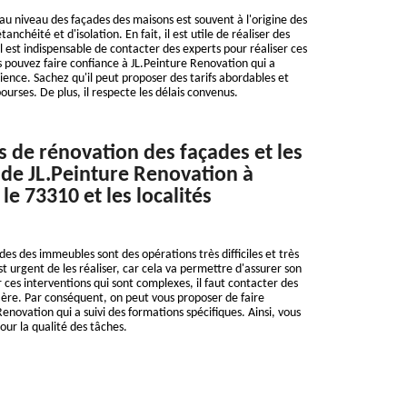
 au niveau des façades des maisons est souvent à l'origine des
nchéité et d'isolation. En fait, il est utile de réaliser des
l est indispensable de contacter des experts pour réaliser ces
us pouvez faire confiance à JL.Peinture Renovation qui a
ience. Sachez qu'il peut proposer des tarifs abordables et
bourses. De plus, il respecte les délais convenus.
s de rénovation des façades et les
de JL.Peinture Renovation à
le 73310 et les localités
es des immeubles sont des opérations très difficiles et très
est urgent de les réaliser, car cela va permettre d'assurer son
 ces interventions qui sont complexes, il faut contacter des
ière. Par conséquent, on peut vous proposer de faire
enovation qui a suivi des formations spécifiques. Ainsi, vous
our la qualité des tâches.