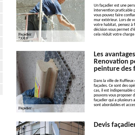
Un façadier est une pers
intervention praticable 
vous pouvez faire confi
mur extérieur. Lors de v
votre habitat, pensez à f
décision vous permet d’é
cela réduit votre charge
Les avantages
Renovation po
peinture des 
Dans la ville de Ruffieux 
façades. Ce sont des opér
cas, il est indispensable
pouvons vous proposer de
façadier qui a plusieurs 
sont abordables et acce
Devis façadie