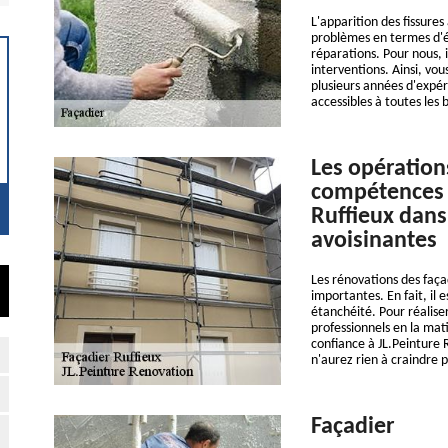
L'apparition des fissures
problèmes en termes d'éta
réparations. Pour nous, i
interventions. Ainsi, vo
plusieurs années d'expér
accessibles à toutes les 
Les opération
compétences 
Ruffieux dans 
avoisinantes
Les rénovations des façad
importantes. En fait, il 
étanchéité. Pour réaliser
professionnels en la mat
confiance à JL.Peinture R
n'aurez rien à craindre p
Façadier