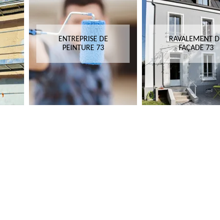
ENTREPRISE DE
RAVALEMENT D
PEINTURE 73
FAÇADE 73