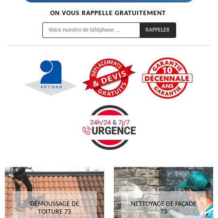
ON VOUS RAPPELLE GRATUITEMENT
DÉMOUSSAGE DE
NETTOYAGE DE FAÇADE
TOITURE 73
73