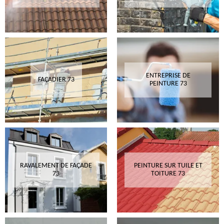
ENTREPRISE DE
FAÇADIER 73
PEINTURE 73
RAVALEMENT DE FAÇADE
PEINTURE SUR TUILE ET
73
TOITURE 73