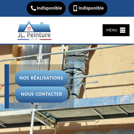
indisponible
indisponible
MENU
NOS RÉALISATIONS
NOUS CONTACTER