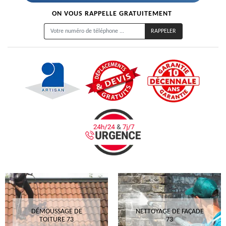
ON VOUS RAPPELLE GRATUITEMENT
DÉMOUSSAGE DE
NETTOYAGE DE FAÇADE
TOITURE 73
73