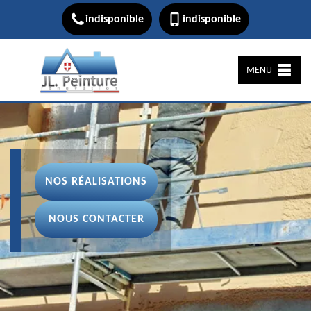
indisponible
indisponible
MENU
NOS RÉALISATIONS
NOUS CONTACTER