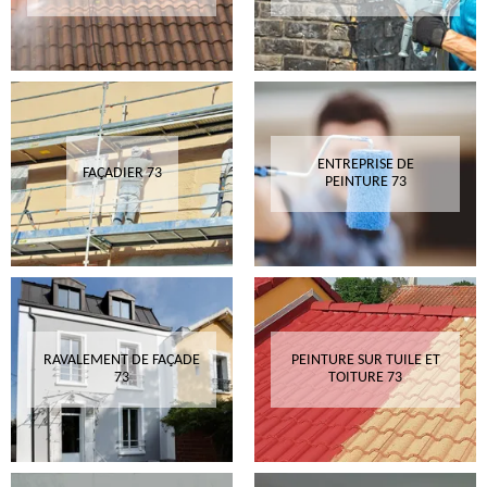
ENTREPRISE DE
FAÇADIER 73
PEINTURE 73
RAVALEMENT DE FAÇADE
PEINTURE SUR TUILE ET
73
TOITURE 73