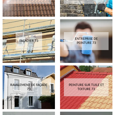
ENTREPRISE DE
FAÇADIER 73
PEINTURE 73
RAVALEMENT DE FAÇADE
PEINTURE SUR TUILE ET
73
TOITURE 73