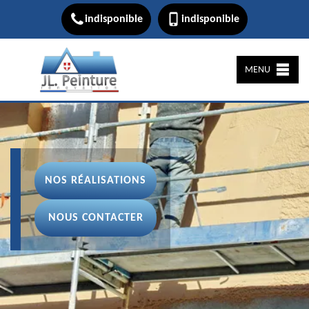
indisponible
indisponible
MENU
NOS RÉALISATIONS
NOUS CONTACTER