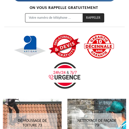
ON VOUS RAPPELLE GRATUITEMENT
DÉMOUSSAGE DE
NETTOYAGE DE FAÇADE
TOITURE 73
73