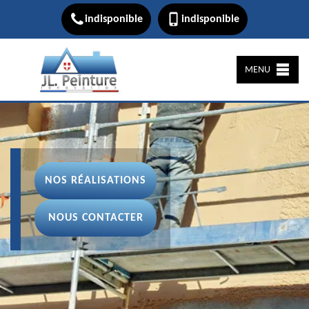
indisponible
indisponible
MENU
NOS RÉALISATIONS
NOUS CONTACTER