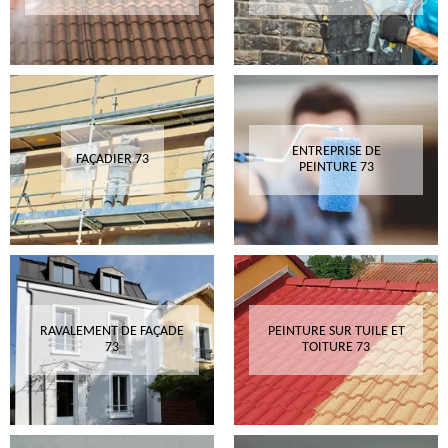
ENTREPRISE DE
FAÇADIER 73
PEINTURE 73
RAVALEMENT DE FAÇADE
PEINTURE SUR TUILE ET
73
TOITURE 73