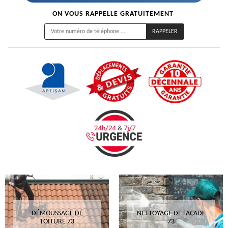
ON VOUS RAPPELLE GRATUITEMENT
DÉMOUSSAGE DE
NETTOYAGE DE FAÇADE
TOITURE 73
73