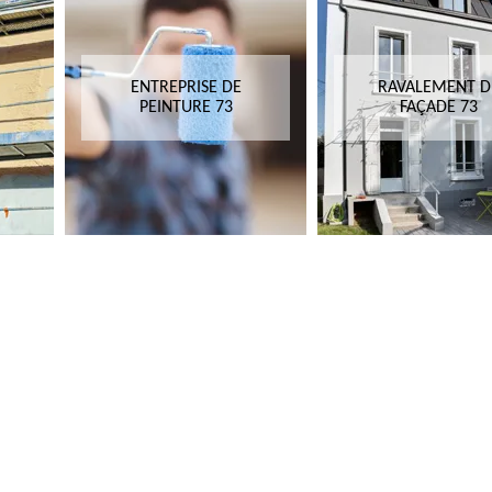
ENTREPRISE DE
RAVALEMENT D
PEINTURE 73
FAÇADE 73