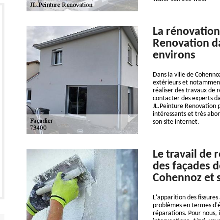
La rénovation
Renovation da
environs
Dans la ville de Cohennoz
extérieurs et notamment l
réaliser des travaux de r
contacter des experts dan
JL.Peinture Renovation p
intéressants et très abor
son site internet.
Le travail de 
des façades d
Cohennoz et 
L'apparition des fissures
problèmes en termes d'éta
réparations. Pour nous, i