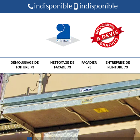
indisponible
indisponible
DÉMOUSSAGE DE
NETTOYAGE DE
FAÇADIER
ENTREPRISE DE
TOITURE 73
FAÇADE 73
73
PEINTURE 73