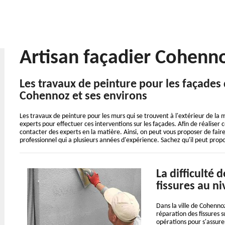
Artisan façadier Cohenn
Les travaux de peinture pour les façades
Cohennoz et ses environs
Les travaux de peinture pour les murs qui se trouvent à l'extérieur de la ma
experts pour effectuer ces interventions sur les façades. Afin de réaliser ce
contacter des experts en la matière. Ainsi, on peut vous proposer de fair
professionnel qui a plusieurs années d'expérience. Sachez qu'il peut pro
La difficulté 
fissures au n
Dans la ville de Cohennoz
réparation des fissures su
opérations pour s'assurer