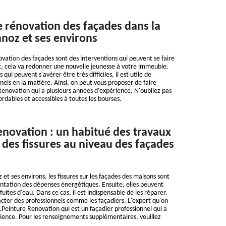
e rénovation des façades dans la
nnoz et ses environs
ovation des façades sont des interventions qui peuvent se faire
it, cela va redonner une nouvelle jeunesse à votre immeuble.
qui peuvent s'avérer être très difficiles, il est utile de
nels en la matière. Ainsi, on peut vous proposer de faire
Renovation qui a plusieurs années d'expérience. N'oubliez pas
ordables et accessibles à toutes les bourses.
enovation : un habitué des travaux
 des fissures au niveau des façades
 et ses environs, les fissures sur les façades des maisons sont
ntation des dépenses énergétiques. Ensuite, elles peuvent
 fuites d'eau. Dans ce cas, il est indispensable de les réparer.
ntacter des professionnels comme les façadiers. L'expert qu'on
einture Renovation qui est un façadier professionnel qui a
ience. Pour les renseignements supplémentaires, veuillez