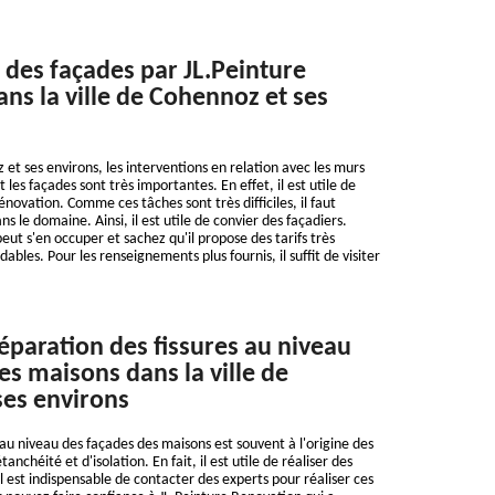
 des façades par JL.Peinture
ns la ville de Cohennoz et ses
 et ses environs, les interventions en relation avec les murs
es façades sont très importantes. En effet, il est utile de
énovation. Comme ces tâches sont très difficiles, il faut
s le domaine. Ainsi, il est utile de convier des façadiers.
eut s'en occuper et sachez qu'il propose des tarifs très
dables. Pour les renseignements plus fournis, il suffit de visiter
réparation des fissures au niveau
es maisons dans la ville de
ses environs
 au niveau des façades des maisons est souvent à l'origine des
nchéité et d'isolation. En fait, il est utile de réaliser des
l est indispensable de contacter des experts pour réaliser ces