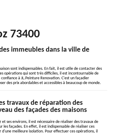
oz 73400
 des immeubles dans la ville de
ison sont indispensables. En fait, il est utile de contacter des
s opérations qui sont très difficiles, il est incontournable de
e confiance à JL.Peinture Renovation. C'est un façadier
poser des prix abordables et accessibles à beaucoup de monde.
des travaux de réparation des
iveau des façades des maisons
 et ses environs, il est nécessaire de réaliser des travaux de
r les façades. En effet, il est indispensable de réaliser ces
 d'une meilleure isolation. Pour effectuer ces opérations, il