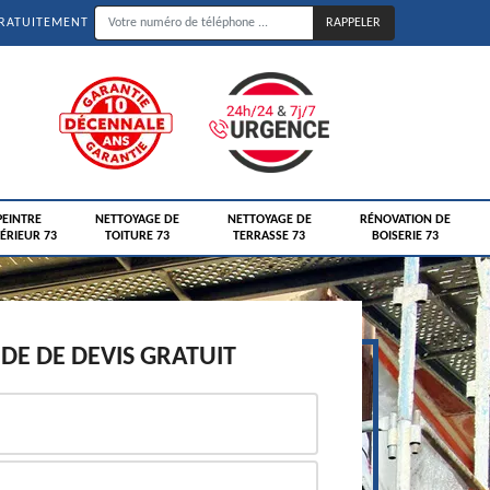
GRATUITEMENT
PEINTRE
NETTOYAGE DE
NETTOYAGE DE
RÉNOVATION DE
ÉRIEUR 73
TOITURE 73
TERRASSE 73
BOISERIE 73
E DE DEVIS GRATUIT