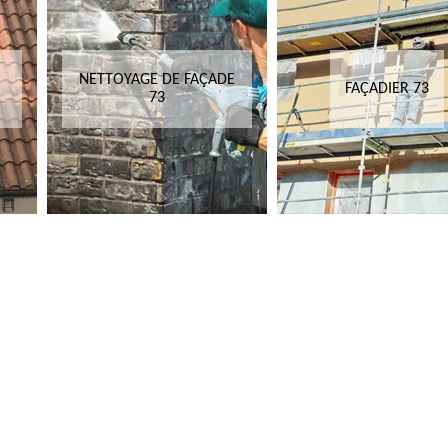
NETTOYAGE DE FAÇADE
FAÇADIER 73
73