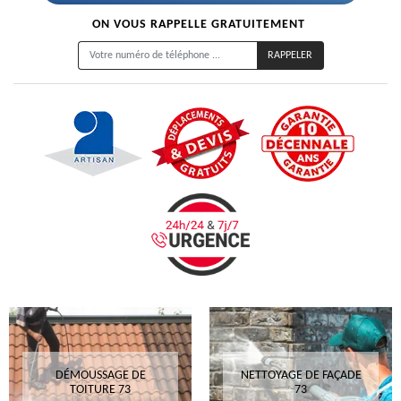
ON VOUS RAPPELLE GRATUITEMENT
DÉMOUSSAGE DE
NETTOYAGE DE FAÇADE
TOITURE 73
73