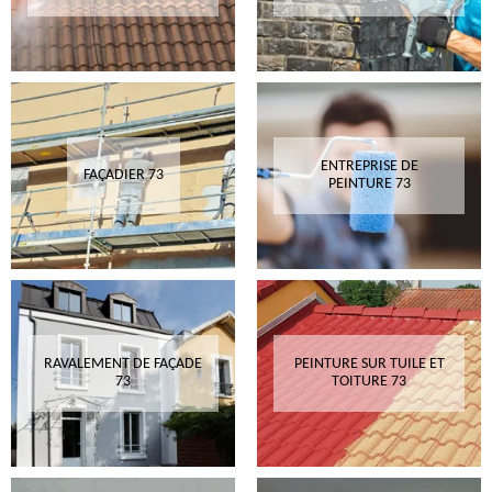
ENTREPRISE DE
FAÇADIER 73
PEINTURE 73
RAVALEMENT DE FAÇADE
PEINTURE SUR TUILE ET
73
TOITURE 73