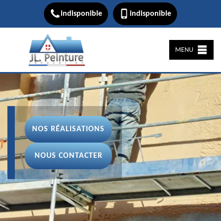
indisponible
indisponible
MENU
NOS RÉALISATIONS
NOUS CONTACTER