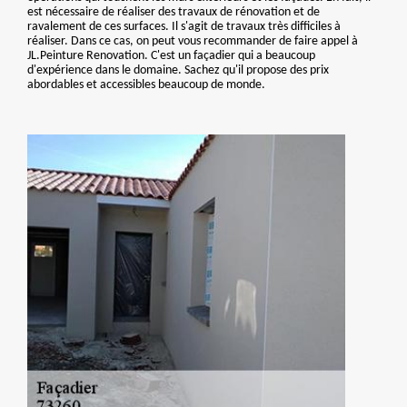
est nécessaire de réaliser des travaux de rénovation et de
ravalement de ces surfaces. Il s'agit de travaux très difficiles à
réaliser. Dans ce cas, on peut vous recommander de faire appel à
JL.Peinture Renovation. C'est un façadier qui a beaucoup
d'expérience dans le domaine. Sachez qu'il propose des prix
abordables et accessibles beaucoup de monde.