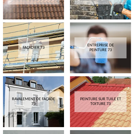
ENTREPRISE DE
FAÇADIER 73
PEINTURE 73
RAVALEMENT DE FAÇADE
PEINTURE SUR TUILE ET
73
TOITURE 73