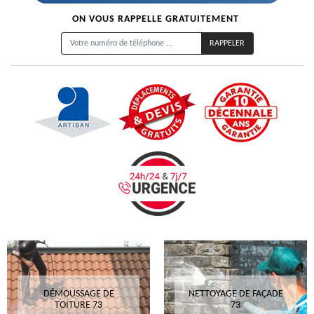
ON VOUS RAPPELLE GRATUITEMENT
DÉMOUSSAGE DE
NETTOYAGE DE FAÇADE
TOITURE 73
73