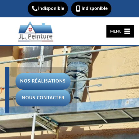
indisponible
indisponible
MENU
NOS RÉALISATIONS
NOUS CONTACTER